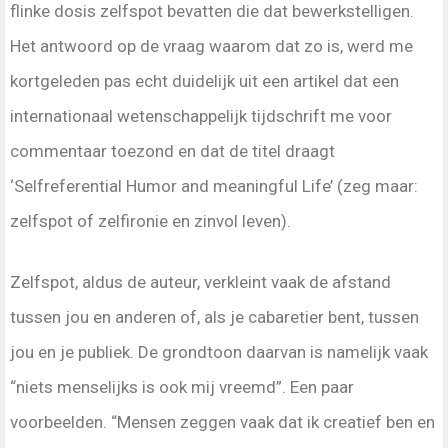
flinke dosis zelfspot bevatten die dat bewerkstelligen.
Het antwoord op de vraag waarom dat zo is, werd me
kortgeleden pas echt duidelijk uit een artikel dat een
internationaal wetenschappelijk tijdschrift me voor
commentaar toezond en dat de titel draagt
‘Selfreferential Humor and meaningful Life’ (zeg maar:
zelfspot of zelfironie en zinvol leven).
Zelfspot, aldus de auteur, verkleint vaak de afstand
tussen jou en anderen of, als je cabaretier bent, tussen
jou en je publiek. De grondtoon daarvan is namelijk vaak
“niets menselijks is ook mij vreemd”. Een paar
voorbeelden. “Mensen zeggen vaak dat ik creatief ben en