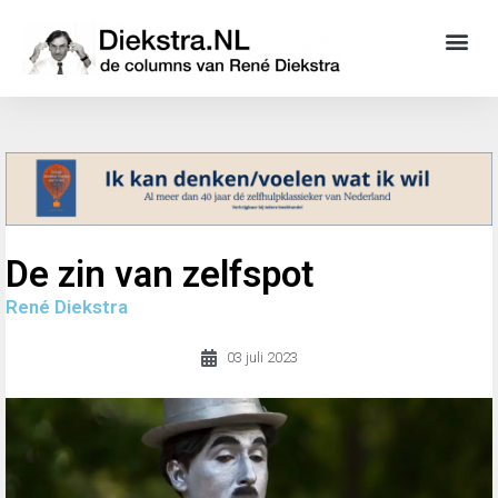
De zin van zelfspot
René Diekstra
03 juli 2023