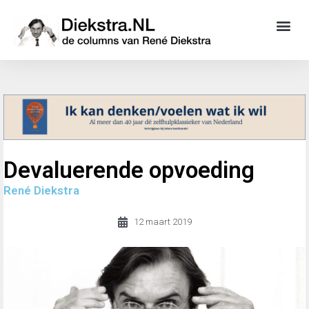
Devaluerende opvoeding
René Diekstra
12 maart 2019