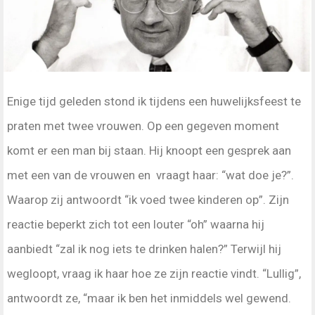
Enige tijd geleden stond ik tijdens een huwelijksfeest te
praten met twee vrouwen. Op een gegeven moment
komt er een man bij staan. Hij knoopt een gesprek aan
met een van de vrouwen en vraagt haar: “wat doe je?”.
Waarop zij antwoordt “ik voed twee kinderen op”. Zijn
reactie beperkt zich tot een louter “oh” waarna hij
aanbiedt “zal ik nog iets te drinken halen?” Terwijl hij
wegloopt, vraag ik haar hoe ze zijn reactie vindt. “Lullig”,
antwoordt ze, “maar ik ben het inmiddels wel gewend.