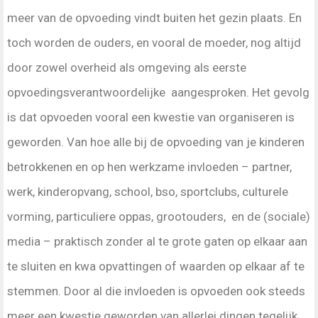
meer van de opvoeding vindt buiten het gezin plaats. En
toch worden de ouders, en vooral de moeder, nog altijd
door zowel overheid als omgeving als eerste
opvoedingsverantwoordelijke aangesproken. Het gevolg
is dat opvoeden vooral een kwestie van organiseren is
geworden. Van hoe alle bij de opvoeding van je kinderen
betrokkenen en op hen werkzame invloeden – partner,
werk, kinderopvang, school, bso, sportclubs, culturele
vorming, particuliere oppas, grootouders, en de (sociale)
media – praktisch zonder al te grote gaten op elkaar aan
te sluiten en kwa opvattingen of waarden op elkaar af te
stemmen. Door al die invloeden is opvoeden ook steeds
meer een kwestie geworden van allerlei dingen tegelijk