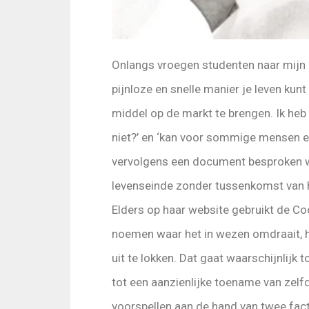
Onlangs vroegen studenten naar mijn m
pijnloze en snelle manier je leven kun
middel op de markt te brengen. Ik he
niet?’ en ‘kan voor sommige mensen ee
vervolgens een document besproken wa
levenseinde zonder tussenkomst van h
Elders op haar website gebruikt de C
noemen waar het in wezen omdraait, he
uit te lokken. Dat gaat waarschijnlijk 
tot een aanzienlijke toename van zelfd
voorspellen aan de hand van twee fact