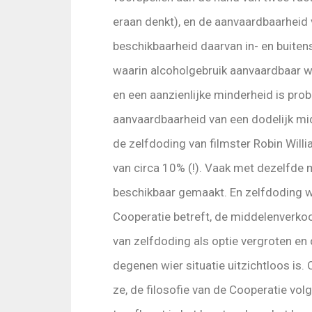
eraan denkt), en de aanvaardbaarheid 
beschikbaarheid daarvan in- en buiten
waarin alcoholgebruik aanvaardbaar w
en een aanzienlijke minderheid is pro
aanvaardbaarheid van een dodelijk mid
de zelfdoding van filmster Robin Wil
van circa 10% (!). Vaak met dezelfde 
beschikbaar gemaakt. En zelfdoding w
Cooperatie betreft, de middelenverko
van zelfdoding als optie vergroten e
degenen wier situatie uitzichtloos is. 
ze, de filosofie van de Cooperatie vo