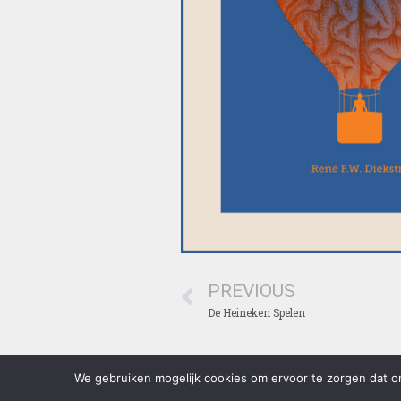
PREVIOUS
De Heineken Spelen
We gebruiken mogelijk cookies om ervoor te zorgen dat on
Lees voordat u gebruik maakt van onze website, ons privac
https://diekstra.nl/privacybeleid/ . Door gebruik te maken 