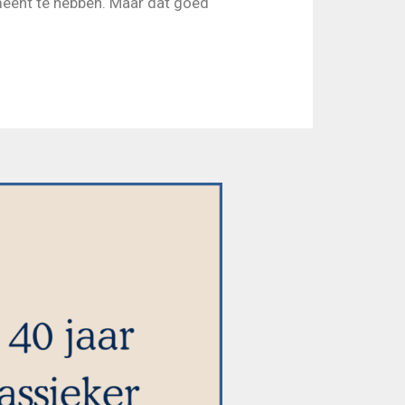
n meent te hebben. Maar dat goed