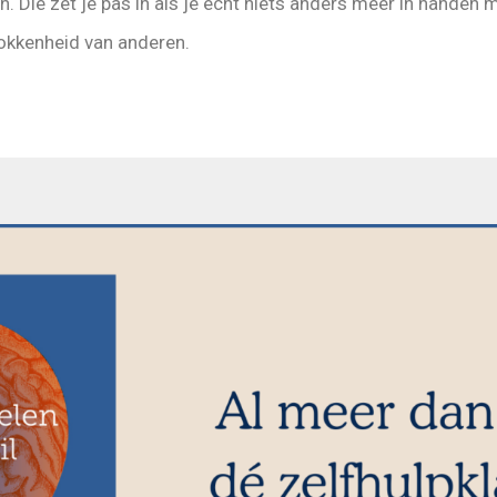
ven. Die zet je pas in als je echt niets anders meer in hande
rokkenheid van anderen.