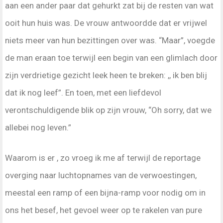
aan een ander paar dat gehurkt zat bij de resten van wat
ooit hun huis was. De vrouw antwoordde dat er vrijwel
niets meer van hun bezittingen over was. “Maar”, voegde
de man eraan toe terwijl een begin van een glimlach door
zijn verdrietige gezicht leek heen te breken: ,, ik ben blij
dat ik nog leef”. En toen, met een liefdevol
verontschuldigende blik op zijn vrouw, “Oh sorry, dat we
allebei nog leven.”
Waarom is er , zo vroeg ik me af terwijl de reportage
overging naar luchtopnames van de verwoestingen,
meestal een ramp of een bijna-ramp voor nodig om in
ons het besef, het gevoel weer op te rakelen van pure