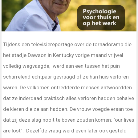
Tijdens een televisiereportage over de tornadoramp die
het stadje Dawson in Kentucky vorige maand vrijwel
volledig wegvaagde, werd aan een tussen het puin
scharrelend echtpaar gevraagd of ze hun huis verloren
waren. De volkomen ontredderde mensen antwoordden
dat ze inderdaad praktisch alles verloren hadden behalve
de kleren die ze aan hadden. De vrouw voegde eraan toe
dat zij deze slag nooit te boven zouden komen: “our lives
are lost”. Dezelfde vraag werd even later ook gesteld