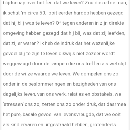
blijdschap over het feit dat we leven? Zou diezelfde man,
ik schat ‘m circa 50, ooit eerder hardop hebben gezegd
dat hij blij was te leven? Of tegen anderen in zijn direkte
omgeving hebben gezegd dat hij blij was dat zíj leefden,
dat zíj er waren? Ik heb de indruk dat het wezenlijke
gevoel blij te zijn te leven dikwijls niet zozeer wordt
weggevaagd door de rampen die ons treffen als wel slijt
door de wijze waarop we leven. We dompelen ons zo
onder in de beslommeringen en bezigheden van ons
dagelijks leven, van ons werk, relaties en obstakels, we
‘stressen’ ons zo, zetten ons zo onder druk, dat daarmee
het pure, basale gevoel van levensvreugde, dat we ooit
als kind ervaren en uitgestraald hebben, grotendeels