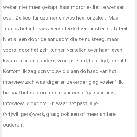
weken niet meer gekapt, haar motoriek liet te wensen
over. Ze liep langzamer en was heel onzeker. Maar
tijdens het interview veranderde haar uitstraling totaal.
Niet alleen door de aandacht die ze nu kreeg, maar
vooral door het zelf kunnen vertellen over haar leven,
kwam ze in een andere, vroegere tijd, háár tijd, terecht.
Kortom: ik zag een vrouw die aan de hand van het
interview zich waardiger en zekerder ging voelen”. Ik
herhaal het daarom nog maar eens: ‘ga naar huis,
interview je ouders. En waar het past in je
(vrijwilligers)werk, graag ook een of meer andere
ouderen’.