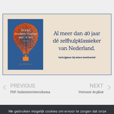
PREVIOUS
NEXT
PDF Ouderinterviewschema
Vertrouw de piloot
We gebruiken mogelijk cookies om ervoor te zorgen dat onze