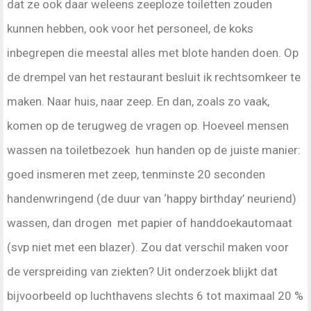
dat ze ook daar weleens zeeploze toiletten zouden
kunnen hebben, ook voor het personeel, de koks
inbegrepen die meestal alles met blote handen doen. Op
de drempel van het restaurant besluit ik rechtsomkeer te
maken. Naar huis, naar zeep. En dan, zoals zo vaak,
komen op de terugweg de vragen op. Hoeveel mensen
wassen na toiletbezoek hun handen op de juiste manier:
goed insmeren met zeep, tenminste 20 seconden
handenwringend (de duur van ‘happy birthday’ neuriend)
wassen, dan drogen met papier of handdoekautomaat
(svp niet met een blazer). Zou dat verschil maken voor
de verspreiding van ziekten? Uit onderzoek blijkt dat
bijvoorbeeld op luchthavens slechts 6 tot maximaal 20 %