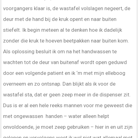
voorgangers klaar is, de wastafel volslagen negeert, de
deur met de hand bij de kruk opent en naar buiten
stiefelt. Ik begin meteen al te denken hoe ik dadelijk
zonder die kruk te hoeven beetpakken naar buiten kom.
Als oplossing besluit ik om na het handwassen te
wachten tot de deur van buitenaf wordt open geduwd
door een volgende patient en ik ‘m met mijn elleboog
overneem en zo ontsnap. Dan blijkt als ik voor de
wastafel sta, dat er geen zeep meer in de dispenser zit.
Dus is er al een hele reeks mannen voor me geweest die
met ongewassen handen – water alleen helpt
onvoldoende, je moet zeep gebruiken – hier in en uit zijn
gelopen en vervolgens weet ik wel niet wat allemaal met