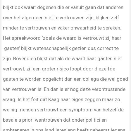
blijkt ook waar: degenen die er vanuit gaan dat anderen
over het algemeen niet te vertrouwen zijn, blijken zelf
minder te vertrouwen en vaker onwaarheid te spreken.
Het spreekwoord ‘zoals de waard is vertrouwt zij haar
gasten’ blijkt wetenschappelijk gezien dus correct te
zijn. Bovendien blijkt dat als de waard haar gasten niet
vertrouwt, zij een groter risico loopt door diezelfde
gasten te worden opgelicht dan een collega die wel goed
van vertrouwen is. En dan is er nog deze verontrustende
vraag. Is het feit dat Kaag naar eigen zeggen maar zo
weinig mensen vertrouwt een symptoom van hetzelfde
basale a priori wantrouwen dat onder politici en
ambtenaren in ons land jarenlang heeft geheerst jegens