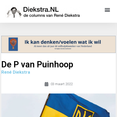
De P van Puinhoop
René Diekstra
03 maart 2022