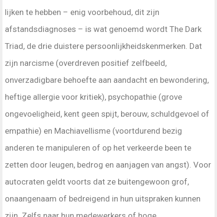
lijken te hebben – enig voorbehoud, dit zijn
afstandsdiagnoses – is wat genoemd wordt The Dark
Triad, de drie duistere persoonlijkheidskenmerken. Dat
zijn narcisme (overdreven positief zelfbeeld,
onverzadigbare behoefte aan aandacht en bewondering,
heftige allergie voor kritiek), psychopathie (grove
ongevoeligheid, kent geen spijt, berouw, schuldgevoel of
empathie) en Machiavellisme (voortdurend bezig
anderen te manipuleren of op het verkeerde been te
zetten door leugen, bedrog en aanjagen van angst). Voor
autocraten geldt voorts dat ze buitengewoon grof,
onaangenaam of bedreigend in hun uitspraken kunnen
zijn. Zelfs naar hun medewerkers of hoge