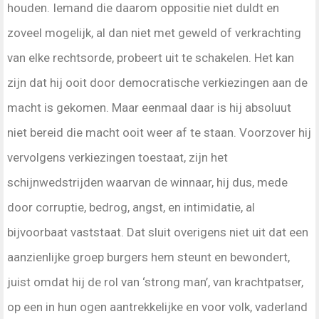
houden. Iemand die daarom oppositie niet duldt en
zoveel mogelijk, al dan niet met geweld of verkrachting
van elke rechtsorde, probeert uit te schakelen. Het kan
zijn dat hij ooit door democratische verkiezingen aan de
macht is gekomen. Maar eenmaal daar is hij absoluut
niet bereid die macht ooit weer af te staan. Voorzover hij
vervolgens verkiezingen toestaat, zijn het
schijnwedstrijden waarvan de winnaar, hij dus, mede
door corruptie, bedrog, angst, en intimidatie, al
bijvoorbaat vaststaat. Dat sluit overigens niet uit dat een
aanzienlijke groep burgers hem steunt en bewondert,
juist omdat hij de rol van ‘strong man’, van krachtpatser,
op een in hun ogen aantrekkelijke en voor volk, vaderland