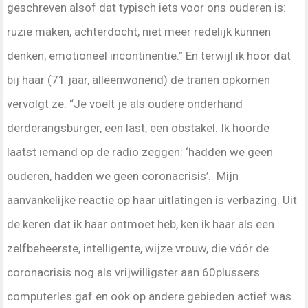
geschreven alsof dat typisch iets voor ons ouderen is:
ruzie maken, achterdocht, niet meer redelijk kunnen
denken, emotioneel incontinentie.” En terwijl ik hoor dat
bij haar (71 jaar, alleenwonend) de tranen opkomen
vervolgt ze. “Je voelt je als oudere onderhand
derderangsburger, een last, een obstakel. Ik hoorde
laatst iemand op de radio zeggen: ‘hadden we geen
ouderen, hadden we geen coronacrisis’. Mijn
aanvankelijke reactie op haar uitlatingen is verbazing. Uit
de keren dat ik haar ontmoet heb, ken ik haar als een
zelfbeheerste, intelligente, wijze vrouw, die vóór de
coronacrisis nog als vrijwilligster aan 60plussers
computerles gaf en ook op andere gebieden actief was.