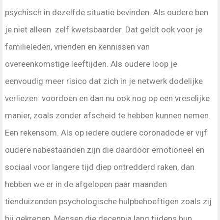
psychisch in dezelfde situatie bevinden. Als oudere ben
je niet alleen zelf kwetsbaarder. Dat geldt ook voor je
familieleden, vrienden en kennissen van
overeenkomstige leeftijden. Als oudere loop je
eenvoudig meer risico dat zich in je netwerk dodelijke
verliezen voordoen en dan nu ook nog op een vreselijke
manier, zoals zonder afscheid te hebben kunnen nemen.
Een rekensom. Als op iedere oudere coronadode er vijf
oudere nabestaanden zijn die daardoor emotioneel en
sociaal voor langere tijd diep ontredderd raken, dan
hebben we er in de afgelopen paar maanden
tienduizenden psychologische hulpbehoeftigen zoals zij
bij gekregen. Mensen die decennia lang tijdens hun