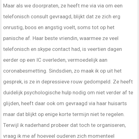
Maar als we doorpraten, ze heeft me via via om een
telefonisch consult gevraagd, blijkt dat ze zich erg
onrustig, boos en angstig voelt, soms tot op het
panische af. Haar beste vriendin, waarmee ze veel
telefonisch en skype contact had, is veertien dagen
eerder op een IC overleden, vermoedelijk aan
coronabesmetting. Sindsdien, zo maak ik op uit het
gesprek, is ze in depressieve rouw gedompeld. Ze heeft
duidelijk psychologische hulp nodig om niet verder af te
glijden, heeft daar ook om gevraagd via haar huisarts
maar dat blijkt op enige korte termijn niet te regelen.
Terwijl ik naderhand probeer dat toch te organiseren,
vraag ik me af hoeveel ouderen zich momenteel