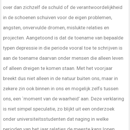
over dan zichzelf de schuld of de verantwoordelijkheid
in de schoenen schuiven voor de eigen problemen,
angsten, onvervulde dromen, mislukte relaties en
projecten. Aangetoond is dat de toename van bepaalde
typen depressie in die periode vooral toe te schrijven is
aan de toename daarvan onder mensen die alleen leven
of alleen dreigen te komen staan. Met het voorjaar
breekt dus niet alleen in de natuur buiten ons, maar in
zekere zin ook binnen in ons en mogelijk zelfs tussen
ons, een `moment van de waarheid’ aan. Deze verklaring
is niet simpel speculatie, zo blijkt uit een onderzoek
onder universiteitsstudenten dat naging in welke
perioden van het jaar relaties de meeste kans lopen