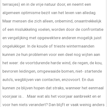
terrasjes) en in de vrije natuur door, en neemt een
algemeen optimisme bezit van het leven van alledag.
Maar mensen die zich alleen, onbemind, onaantrekkelijk
of een mislukkeling voelen, worden door de confrontatie
en vergelijking met opgewektere anderen mogelijk juist
ongelukkiger. In de koude of trieste wintermaanden
kunnen ze hun problemen voor een deel nog wijten aan
het weer: de voortdurende harde wind, de regen, de kou,
bevroren leidingen, omgewaaide bomen, niet‑ startende
auto’s, wegblijven van contacten, enzovoort. En dus
kunnen ze blijven hopen dat straks, wanneer het eenmaal
voorjaar is… .Maar wat als het voorjaar aanbreekt en er
voor hen niets verandert? Dan blijft er vaak weinig anders