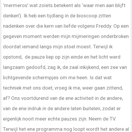
‘mermeros’ wat zoiets betekent als ‘waar men aan blijft
denken’). Ik heb een tijdlang in de bioscoop zitten
nadenken over die kern van liefde volgens Freddy. Op een
gegeven moment werden mijn mijmeringen onderbroken
doordat iemand langs mijn stoel moest. Terwijl ik
opstond, de pauze liep op zijn einde en het licht werd
langzaam gedoofd, zag ik, de zaal inkijkend, een zee van
lichtgevende schermpjes om me heen. Is dat wat
techniek met ons doet, vroeg ik me, weer gaan zittend,
af? Ons voortdurend van de ene activiteit in de andere,
van de ene indruk in de andere laten buitelen, zodat er
eigenlijk nooit meer echte pauzes zijn. Neem de TV.
Terwijl het ene programma nog loopt wordt het andere al