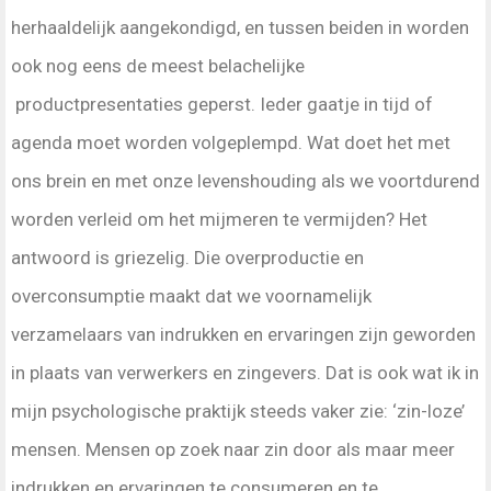
herhaaldelijk aangekondigd, en tussen beiden in worden
ook nog eens de meest belachelijke
productpresentaties geperst. Ieder gaatje in tijd of
agenda moet worden volgeplempd. Wat doet het met
ons brein en met onze levenshouding als we voortdurend
worden verleid om het mijmeren te vermijden? Het
antwoord is griezelig. Die overproductie en
overconsumptie maakt dat we voornamelijk
verzamelaars van indrukken en ervaringen zijn geworden
in plaats van verwerkers en zingevers. Dat is ook wat ik in
mijn psychologische praktijk steeds vaker zie: ‘zin-loze’
mensen. Mensen op zoek naar zin door als maar meer
indrukken en ervaringen te consumeren en te