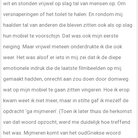
wit en stonden vrijwel op slag tal van mensen op. Om
versnaperingen of het toilet te halen. En rondom mij
haalden tal van anderen die bleven zitten ook als op slag
hun mobiel te voorschijn. Dat was ook mijn eerste
neiging. Maar vrijwel meteen onderdrukte ik die ook
weer. Het was alsof er iets in mij zei dat ik de diepe
emotionele indruk die de laatste filmbeelden op mij
gemaakt hadden, onrecht aan zou doen door domweg
wat op mijn mobiel te gaan zitten vingeren. Hoe ik erop
kwam weet ik niet meer, maar in stilte gaf ik mezelf de
opdracht ‘ga mijmeren’. (Toen ik later thuis de herkomst
van dat woord opzocht, werd me duidelijk hoe treffend
het was. Mijmeren komt van het oudGriekse woord