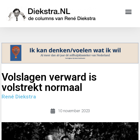
Volslagen verward is
volstrekt normaal
René Diekstra
10 november 2023