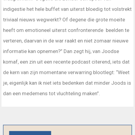
indigestie het hele buffet van uiterst bloedig tot volstrekt
triviaal nieuws wegwerkt? Of degene die grote moeite
heeft om emotioneel uiterst confronterende beelden te
verteren, daarvan in de war raakt en niet zomaar nieuwe
informatie kan opnemen?” Dan zegt hij, van Joodse
komaf, een zin uit een recente podcast citerend, iets dat
de kern van zijn momentane verwarring blootlegt: “Weet
je, eigenlijk kan ik niet iets bedenken dat minder Joods is
dan een medemens tot vluchteling maken”.