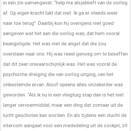
in één zin samengevat: “help me alsjeblieft van de oorlog
af. Op eigen kracht lukt dat niet. Ik ga er steeds weer
naar toe terug”. Daarbij kon hij overigens niet goed
aangeven wat het aan die oorlog was, dat hem vooral
beangstigde. Het was niet de angst dat die zou
overslaan naar ons. Hij was reeel genoeg om te beseffen
dat dit zeer onwaarschijnlijk was. Het was vooral de
psychische dreiging die van oorlog uitging, van het
onbestemde ervan. Alsof opeens alles onzekerder was
geworden. “Als ik nu in een vliegtuig stap dan is het niet
langer vervoermiddel, maar een ding dat zomaar uit de
lucht geschoten kan worden. En als tijdens een vlucht de
intercom aangaat voor een mededeling uit de cockpit, zit