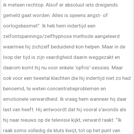
ik meteen rechtop. Alsof er absoluut iets dreigends
gemeld gaat worden. Alles is opeens angst- of
oorlogsbesmet”. Ik heb hem indertijd een
zelfontspannings/zelfhypnose methode aangeleerd
waarmee hij zichzelf beduidend kon helpen. Maar in de
loop der tijd is zijn vaardigheid daarin weggezakt en
daarom komt hij nu voor enkele ‘opfris’-sessies. Maar
ook voor een tweetal klachten die hij indertijd niet zo had
benoemd, te weten concentratieproblemen en
emotionele verwardheid. Ik vraag hem wanneer hij daar
last van heeft. Hij antwoordt dat hij vooral s’avonds als
hij naar nieuws op de televisie kijkt, verward raakt. “Ik
raak soms volledig de kluts kwijt, tot op het punt van