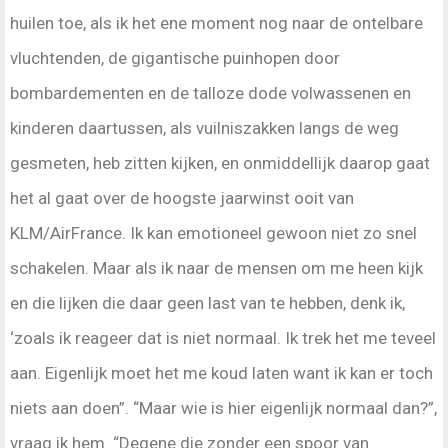
huilen toe, als ik het ene moment nog naar de ontelbare
vluchtenden, de gigantische puinhopen door
bombardementen en de talloze dode volwassenen en
kinderen daartussen, als vuilniszakken langs de weg
gesmeten, heb zitten kijken, en onmiddellijk daarop gaat
het al gaat over de hoogste jaarwinst ooit van
KLM/AirFrance. Ik kan emotioneel gewoon niet zo snel
schakelen. Maar als ik naar de mensen om me heen kijk
en die lijken die daar geen last van te hebben, denk ik,
‘zoals ik reageer dat is niet normaal. Ik trek het me teveel
aan. Eigenlijk moet het me koud laten want ik kan er toch
niets aan doen”. “Maar wie is hier eigenlijk normaal dan?”,
vraag ik hem. “Degene die zonder een spoor van