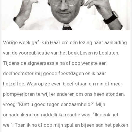
Vorige week gaf ik in Haarlem een lezing naar aanleiding
van de voorpublicatie van het boek Leven is Loslaten.
Tijdens de signeersessie na afloop wenste een
deelneemster mij goede feestdagen en ik haar
hetzelfde. Waarop ze even bleef staan en min of meer
plompverloren terwijl er anderen om ons heen stonden,
vroeg: ‘Kunt u goed tegen eenzaamheid?” Mijn
onnadenkend onmiddellijke reactie was: “Ik denk het
wel”. Toen ik na afloop mijn spullen bijeen aan het pakken