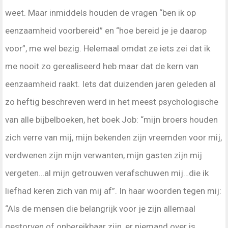
weet. Maar inmiddels houden de vragen “ben ik op
eenzaamheid voorbereid” en “hoe bereid je je daarop
voor”, me wel bezig. Helemaal omdat ze iets zei dat ik
me nooit zo gerealiseerd heb maar dat de kern van
eenzaamheid raakt. Iets dat duizenden jaren geleden al
zo heftig beschreven werd in het meest psychologische
van alle bijbelboeken, het boek Job: “mijn broers houden
zich verre van mij, mijn bekenden zijn vreemden voor mij,
verdwenen zijn mijn verwanten, mijn gasten zijn mij
vergeten…al mijn getrouwen verafschuwen mij…die ik
liefhad keren zich van mij af”. In haar woorden tegen mij:
“Als de mensen die belangrijk voor je zijn allemaal
gestorven of onbereikbaar zijn, er niemand over is