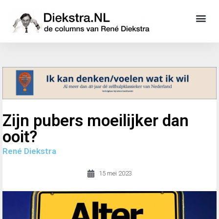
Zijn pubers moeilijker dan
ooit?
René Diekstra
15 mei 2023