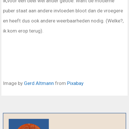
ik,voor een deel wel ander gedoe. Want de moderne
puber staat aan andere invloeden bloot dan de vroegere
en heeft dus ook andere weerbaarheden nodig. (Welke?,
ik kom erop terug).
Image by
Gerd Altmann
from
Pixabay