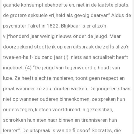
gaande konsumptiebehoefte en, niet in de laatste plaats,
de grotere seksuele vrijheid als gevolg daarvan” Aldus de
psychiater Falret in 1822. Blijkbaar is er al zo’n
vijfhonderd jaar weinig nieuws onder de jeugd. Maar
doorzoekend stootte ik op een uitspraak die zelfs al zo’n
twee-en-half- duizend jaar (!) niets aan actualiteit heeft
ingeboet. (4) “De jeugd van tegenwoordig houdt van
luxe. Ze heeft slechte manieren, toont geen respect en
praat wanneer ze zou moeten werken. De jongeren staan
niet op wanneer ouderen binnenkomen, ze spreken hun
ouders tegen, kletsen voortdurend in gezelschap,
schrokken hun eten naar binnen en tiranniseren hun
leraren”. De uitspraak is van de filosoof Socrates, die