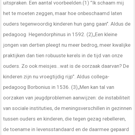
uitspraken. Een aantal voorbeelden.(1) ”Ik schaam mij
het te moeten zeggen, maar hoe onbeschaamd laten
ouders tegenwoordig kinderen hun gang gaan’’. Aldus de
pedagoog Hegendorphinus in 1592. (2),,Een kleine
jongen van dertien pleegt nu meer bedrog, meer kwalijke
praktijken dan tien robuuste kerels in de tijd van onze
ouders. Zo ook meisjes…wat is de oorzaak daarvan? De
kinderen zijn nu vroegtijdig rijp”. Aldus collega-
pedagoog Borbonius in 1536. (3),,Men kan tal van
oorzaken van jeugdproblemen aanwijzen: de instabiliteit
van sociale instituties, de meningsverschillen in gezinnen
tussen ouders en kinderen, die tegen gezag rebelleren,
de toename in levensstandaard en de daarmee gepaard