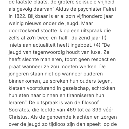
de laatste plaats, de grotere seksuele vrijheid
als gevolg daarvan” Aldus de psychiater Falret
in 1822. Blijkbaar is er al zo’n vijfhonderd jaar
weinig nieuws onder de jeugd. Maar
doorzoekend stootte ik op een uitspraak die
zelfs al zo’n twee-en-half- duizend jaar (!)
niets aan actualiteit heeft ingeboet. (4) “De
jeugd van tegenwoordig houdt van luxe. Ze
heeft slechte manieren, toont geen respect en
praat wanneer ze zou moeten werken. De
jongeren staan niet op wanneer ouderen
binnenkomen, ze spreken hun ouders tegen,
kletsen voortdurend in gezelschap, schrokken
hun eten naar binnen en tiranniseren hun
leraren”. De uitspraak is van de filosoof
Socrates, die leefde van 469 tot ca 399 vóór
Christus. Als de genoemde klachten en zorgen
over de jeugd zo tijdloos zijn dan speelt op de