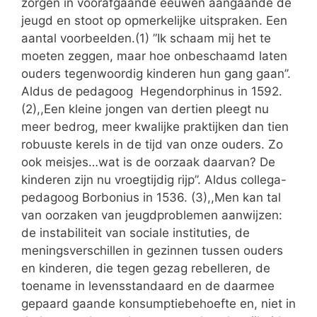
zorgen in voorafgaande eeuwen aangaande de
jeugd en stoot op opmerkelijke uitspraken. Een
aantal voorbeelden.(1) ”Ik schaam mij het te
moeten zeggen, maar hoe onbeschaamd laten
ouders tegenwoordig kinderen hun gang gaan’’.
Aldus de pedagoog Hegendorphinus in 1592.
(2),,Een kleine jongen van dertien pleegt nu
meer bedrog, meer kwalijke praktijken dan tien
robuuste kerels in de tijd van onze ouders. Zo
ook meisjes…wat is de oorzaak daarvan? De
kinderen zijn nu vroegtijdig rijp”. Aldus collega-
pedagoog Borbonius in 1536. (3),,Men kan tal
van oorzaken van jeugdproblemen aanwijzen:
de instabiliteit van sociale instituties, de
meningsverschillen in gezinnen tussen ouders
en kinderen, die tegen gezag rebelleren, de
toename in levensstandaard en de daarmee
gepaard gaande konsumptiebehoefte en, niet in