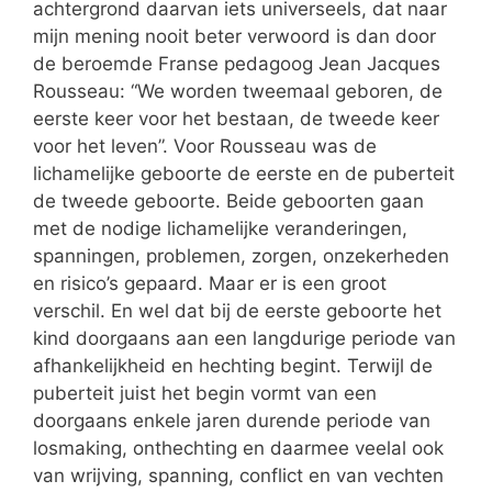
achtergrond daarvan iets universeels, dat naar
mijn mening nooit beter verwoord is dan door
de beroemde Franse pedagoog Jean Jacques
Rousseau: “We worden tweemaal geboren, de
eerste keer voor het bestaan, de tweede keer
voor het leven”. Voor Rousseau was de
lichamelijke geboorte de eerste en de puberteit
de tweede geboorte. Beide geboorten gaan
met de nodige lichamelijke veranderingen,
spanningen, problemen, zorgen, onzekerheden
en risico’s gepaard. Maar er is een groot
verschil. En wel dat bij de eerste geboorte het
kind doorgaans aan een langdurige periode van
afhankelijkheid en hechting begint. Terwijl de
puberteit juist het begin vormt van een
doorgaans enkele jaren durende periode van
losmaking, onthechting en daarmee veelal ook
van wrijving, spanning, conflict en van vechten