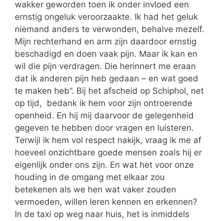
wakker geworden toen ik onder invloed een
ernstig ongeluk veroorzaakte. Ik had het geluk
niemand anders te verwonden, behalve mezelf.
Mijn rechterhand en arm zijn daardoor ernstig
beschadigd en doen vaak pijn. Maar ik kan en
wil die pijn verdragen. Die herinnert me eraan
dat ik anderen pijn heb gedaan – en wat goed
te maken heb”. Bij het afscheid op Schiphol, net
op tijd, bedank ik hem voor zijn ontroerende
openheid. En hij mij daarvoor de gelegenheid
gegeven te hebben door vragen en luisteren.
Terwijl ik hem vol respect nakijk, vraag ik me af
hoeveel onzichtbare goede mensen zoals hij er
eigenlijk onder ons zijn. En wat het voor onze
houding in de omgang met elkaar zou
betekenen als we hen wat vaker zouden
vermoeden, willen leren kennen en erkennen?
In de taxi op weg naar huis, het is inmiddels