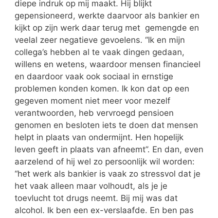
diepe indruk op mij maakt. Hij blijkt
gepensioneerd, werkte daarvoor als bankier en
kijkt op zijn werk daar terug met gemengde en
veelal zeer negatieve gevoelens. “Ik en mijn
collega’s hebben al te vaak dingen gedaan,
willens en wetens, waardoor mensen financieel
en daardoor vaak ook sociaal in ernstige
problemen konden komen. Ik kon dat op een
gegeven moment niet meer voor mezelf
verantwoorden, heb vervroegd pensioen
genomen en besloten iets te doen dat mensen
helpt in plaats van ondermijnt. Hen hopelijk
leven geeft in plaats van afneemt”. En dan, even
aarzelend of hij wel zo persoonlijk wil worden:
“het werk als bankier is vaak zo stressvol dat je
het vaak alleen maar volhoudt, als je je
toevlucht tot drugs neemt. Bij mij was dat
alcohol. Ik ben een ex-verslaafde. En ben pas