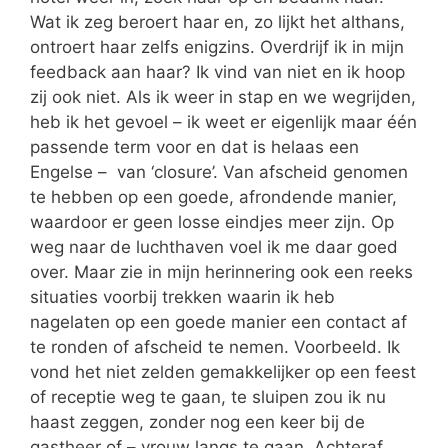
Wat ik zeg beroert haar en, zo lijkt het althans,
ontroert haar zelfs enigzins. Overdrijf ik in mijn
feedback aan haar? Ik vind van niet en ik hoop
zij ook niet. Als ik weer in stap en we wegrijden,
heb ik het gevoel – ik weet er eigenlijk maar één
passende term voor en dat is helaas een
Engelse – van ‘closure’. Van afscheid genomen
te hebben op een goede, afrondende manier,
waardoor er geen losse eindjes meer zijn. Op
weg naar de luchthaven voel ik me daar goed
over. Maar zie in mijn herinnering ook een reeks
situaties voorbij trekken waarin ik heb
nagelaten op een goede manier een contact af
te ronden of afscheid te nemen. Voorbeeld. Ik
vond het niet zelden gemakkelijker op een feest
of receptie weg te gaan, te sluipen zou ik nu
haast zeggen, zonder nog een keer bij de
gastheer of – vrouw langs te gaan. Achteraf