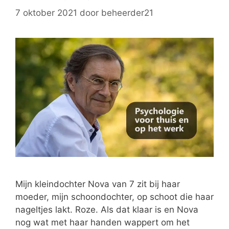
7 oktober 2021
door
beheerder21
Mijn kleindochter Nova van 7 zit bij haar
moeder, mijn schoondochter, op schoot die haar
nageltjes lakt. Roze. Als dat klaar is en Nova
nog wat met haar handen wappert om het