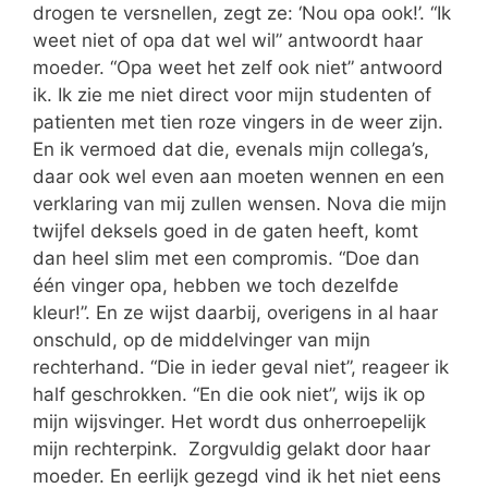
drogen te versnellen, zegt ze: ‘Nou opa ook!’. “Ik
weet niet of opa dat wel wil” antwoordt haar
moeder. “Opa weet het zelf ook niet” antwoord
ik. Ik zie me niet direct voor mijn studenten of
patienten met tien roze vingers in de weer zijn.
En ik vermoed dat die, evenals mijn collega’s,
daar ook wel even aan moeten wennen en een
verklaring van mij zullen wensen. Nova die mijn
twijfel deksels goed in de gaten heeft, komt
dan heel slim met een compromis. “Doe dan
één vinger opa, hebben we toch dezelfde
kleur!”. En ze wijst daarbij, overigens in al haar
onschuld, op de middelvinger van mijn
rechterhand. “Die in ieder geval niet”, reageer ik
half geschrokken. “En die ook niet”, wijs ik op
mijn wijsvinger. Het wordt dus onherroepelijk
mijn rechterpink. Zorgvuldig gelakt door haar
moeder. En eerlijk gezegd vind ik het niet eens