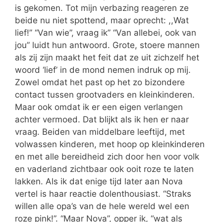
is gekomen. Tot mijn verbazing reageren ze
beide nu niet spottend, maar oprecht: ,,Wat
lief!’’ “Van wie”, vraag ik” “Van allebei, ook van
jou” luidt hun antwoord. Grote, stoere mannen
als zij zijn maakt het feit dat ze uit zichzelf het
woord ‘lief’ in de mond nemen indruk op mij.
Zowel omdat het past op het zo bizondere
contact tussen grootvaders en kleinkinderen.
Maar ook omdat ik er een eigen verlangen
achter vermoed. Dat blijkt als ik hen er naar
vraag. Beiden van middelbare leeftijd, met
volwassen kinderen, met hoop op kleinkinderen
en met alle bereidheid zich door hen voor volk
en vaderland zichtbaar ook ooit roze te laten
lakken. Als ik dat enige tijd later aan Nova
vertel is haar reactie dolenthousiast. “Straks
willen alle opa’s van de hele wereld wel een
roze pink!”. “Maar Nova”, opper ik, “wat als