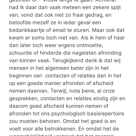
had ik daar dan vaak meteen een zekere spijt
van, vond dat ook niet zo fraai gedrag, en
beloofde mezelf ze in ieder geval een
bedankkaartje of email te sturen. Maar ook dat
kwam er soms toch niet van. Als ik hem of haar
dan later toch weer ergens ontmoette,
schuurde of hinderde die nagelaten afronding
van binnen vaak. Terugkijkend denk ik dat wij
mensen in het algemeen beter zijn in het
beginnen van contacten of relaties dan in het
op een goede manier afronden of afscheid
nemen daarvan. Terwijl, nota bene, al onze
gesprekken, contacten en relaties eindig zijn en
daarom goed afscheid kunnen nemen of
afronden tot ons psychologisch basisrepertoire
zou moeten behoren. Omdat het goed is en
voelt voor alle betrokkenen. En omdat het de