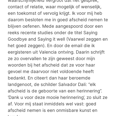
waarschijnlijkheid vergroot dat het gesprek,
contact of relatie, waar mogelijk of wenselijk,
een toekomst of vervolg krijgt. Ik voor mij heb
daarom besloten me in goed afscheid nemen te
blijven oefenen. Mede aangespoord door een
reeks recente studies onder de titel Saying
Goodbye and Saying it well (Vaarwel zeggen en
het goed zeggen). En door de email die ik
eergisteren uit Valencia ontving. Daarin schrijft
ze zo overvallen te zijn geweest door mijn
woorden bij het afscheid dat ze voor haar
gevoel me daarvoor niet voldoende heeft
bedankt. En citeert dan haar beroemde
landgenoot, de schilder Salvador Dali: “elk
afscheid is de geboorte van een herinnering”.
‘Dank u voor deze mooie herinnering’, zo sluit ze
af. Voor mij staat inmiddels wel vast: goed
afscheid nemen is een onmisbare kunst en