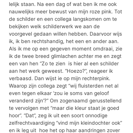
lelijk staan. Na een dag of wat ben ik me ook
nauwelijks meer bewust van mijn roze pink. Tot
de schilder en een collega langskomen om te
bekijken welk schilderwerk we aan de
voorgevel gedaan willen hebben. Daarvoor wijs
ik, ik ben rechtshandig, het een en ander aan.
Als ik me op een gegeven moment omdraai, zie
ik de twee breed glimlachen achter me en zegt
een van hen “Zo te zien is hier al een schilder
aan het werk geweest. “Hoezo?”, reageer ik
verbaasd. Dan wijst ie op mijn rechterpink.
Waarop zijn collega zegt “wij fluisterden net al
even tegen elkaar ‘zou ie soms van geloof
veranderd zijn’?” Om zogenaamd gerusstellend
te vervolgen met “maar die kleur staat je goed
hoor”. “Dat”, zeg ik uit een soort onnodige
zelfrechtvaardiging “vind mijn kleindochter ook”
en ik leg uit hoe het op haar aandringen zover