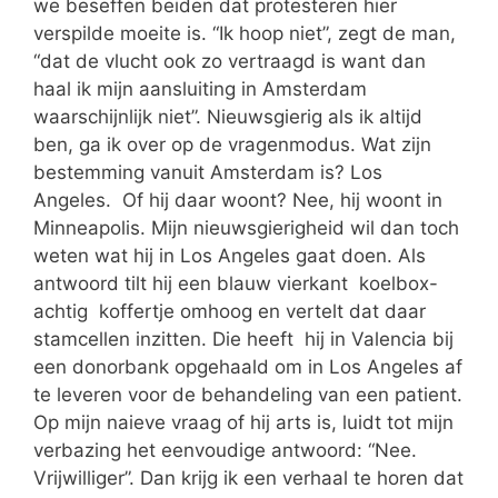
we beseffen beiden dat protesteren hier
verspilde moeite is. “Ik hoop niet”, zegt de man,
“dat de vlucht ook zo vertraagd is want dan
haal ik mijn aansluiting in Amsterdam
waarschijnlijk niet”. Nieuwsgierig als ik altijd
ben, ga ik over op de vragenmodus. Wat zijn
bestemming vanuit Amsterdam is? Los
Angeles. Of hij daar woont? Nee, hij woont in
Minneapolis. Mijn nieuwsgierigheid wil dan toch
weten wat hij in Los Angeles gaat doen. Als
antwoord tilt hij een blauw vierkant koelbox-
achtig koffertje omhoog en vertelt dat daar
stamcellen inzitten. Die heeft hij in Valencia bij
een donorbank opgehaald om in Los Angeles af
te leveren voor de behandeling van een patient.
Op mijn naieve vraag of hij arts is, luidt tot mijn
verbazing het eenvoudige antwoord: “Nee.
Vrijwilliger”. Dan krijg ik een verhaal te horen dat