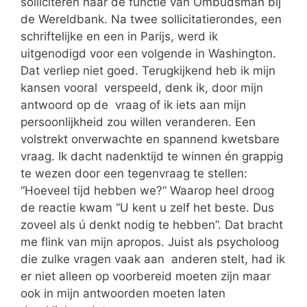
solliciteren naar de functie van Ombudsman bij
de Wereldbank. Na twee sollicitatierondes, een
schriftelijke en een in Parijs, werd ik
uitgenodigd voor een volgende in Washington.
Dat verliep niet goed. Terugkijkend heb ik mijn
kansen vooral verspeeld, denk ik, door mijn
antwoord op de vraag of ik iets aan mijn
persoonlijkheid zou willen veranderen. Een
volstrekt onverwachte en spannend kwetsbare
vraag. Ik dacht nadenktijd te winnen én grappig
te wezen door een tegenvraag te stellen:
“Hoeveel tijd hebben we?” Waarop heel droog
de reactie kwam “U kent u zelf het beste. Dus
zoveel als ú denkt nodig te hebben”. Dat bracht
me flink van mijn apropos. Juist als psycholoog
die zulke vragen vaak aan anderen stelt, had ik
er niet alleen op voorbereid moeten zijn maar
ook in mijn antwoorden moeten laten