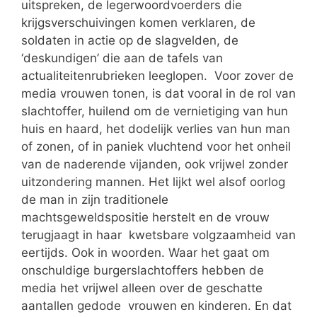
uitspreken, de legerwoordvoerders die
krijgsverschuivingen komen verklaren, de
soldaten in actie op de slagvelden, de
‘deskundigen’ die aan de tafels van
actualiteitenrubrieken leeglopen. Voor zover de
media vrouwen tonen, is dat vooral in de rol van
slachtoffer, huilend om de vernietiging van hun
huis en haard, het dodelijk verlies van hun man
of zonen, of in paniek vluchtend voor het onheil
van de naderende vijanden, ook vrijwel zonder
uitzondering mannen. Het lijkt wel alsof oorlog
de man in zijn traditionele
machtsgeweldspositie herstelt en de vrouw
terugjaagt in haar kwetsbare volgzaamheid van
eertijds. Ook in woorden. Waar het gaat om
onschuldige burgerslachtoffers hebben de
media het vrijwel alleen over de geschatte
aantallen gedode vrouwen en kinderen. En dat