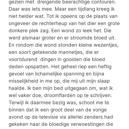
gezien met dreigende beerachtige contouren.
Daar was iets mee. Maar een tijdlang kreeg ik
niet helder wat. Tot ik opeens op de plaats van
ongeveer de rechterheup van het dier een grote
donkere plek zag. Een wond zo leek het. Die
werd alsmaar groter en er stroomde bloed uit.
En rondom die wond stonden kleine wezentjes,
een soort getekende mannetjes, die er
voortdurend dingen in gooiden die bloed
deden opspatten. Het geheel riep een heftig
gevoel van lichamelijke spanning en bijna
misselijkheid in me op, die mij uit mijn slaap
haalde. Ik ben mijn bed uitgegaan om, wat ik
wel vaker doe, droomflarden op te schrijven.
Terwijl ik daarmee bezig was, schoot me te
binnen dat ik een groot deel van de vorige
avond op de televisie via allerlei zenders had
gekeken naar de bloedige verwoestingen die