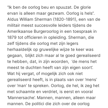
“Ik ben de oorlog beu en spuuzat. De glorie
ervan is alleen maar gezwam. Oorlog is hels“.
Aldus William Sherman (1820-1891), een van de
militair meest succesvolle leiders tijdens de
Amerikaanse Burgeroorlog in een toespraak in
1879 tot officieren in opleiding. Sherman, die
zelf tijdens die oorlog met zijn legers
herhaaldelijk op gruwelijke wijze te keer was
gegaan, blijkt zich maar al te goed gerealiseerd
te hebben, dat, in zijn woorden, ‘de mens het
meest te duchten heeft van zijn eigen soort’.
Wat hij vergat, of mogelijk zich ook niet
gerealiseerd heeft, is in plaats van over ‘mens’
over ‘man’ te spreken. Oorlog, de hel, ik zeg het
met schaamte en verdriet, is eerst en vooral
‘Mannersache’. Mannen, mannen, alleen maar
mannen. De politici die zich over de oorlog