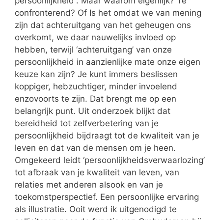
persoonlijkheid”. Maar waarom eigenlijk? Te
confronterend? Of Is het omdat we van mening
zijn dat achteruitgang van het geheugen ons
overkomt, we daar nauwelijks invloed op
hebben, terwijl ‘achteruitgang’ van onze
persoonlijkheid in aanzienlijke mate onze eigen
keuze kan zijn? Je kunt immers beslissen
koppiger, hebzuchtiger, minder invoelend
enzovoorts te zijn. Dat brengt me op een
belangrijk punt. Uit onderzoek blijkt dat
bereidheid tot zelfverbetering van je
persoonlijkheid bijdraagt tot de kwaliteit van je
leven en dat van de mensen om je heen.
Omgekeerd leidt ‘persoonlijkheidsverwaarlozing’
tot afbraak van je kwaliteit van leven, van
relaties met anderen alsook en van je
toekomstperspectief. Een persoonlijke ervaring
als illustratie. Ooit werd ik uitgenodigd te