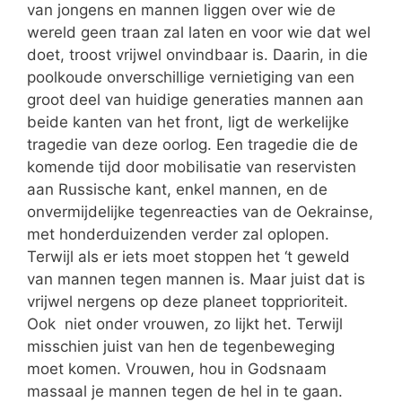
van jongens en mannen liggen over wie de
wereld geen traan zal laten en voor wie dat wel
doet, troost vrijwel onvindbaar is. Daarin, in die
poolkoude onverschillige vernietiging van een
groot deel van huidige generaties mannen aan
beide kanten van het front, ligt de werkelijke
tragedie van deze oorlog. Een tragedie die de
komende tijd door mobilisatie van reservisten
aan Russische kant, enkel mannen, en de
onvermijdelijke tegenreacties van de Oekrainse,
met honderduizenden verder zal oplopen.
Terwijl als er iets moet stoppen het ‘t geweld
van mannen tegen mannen is. Maar juist dat is
vrijwel nergens op deze planeet topprioriteit.
Ook niet onder vrouwen, zo lijkt het. Terwijl
misschien juist van hen de tegenbeweging
moet komen. Vrouwen, hou in Godsnaam
massaal je mannen tegen de hel in te gaan.