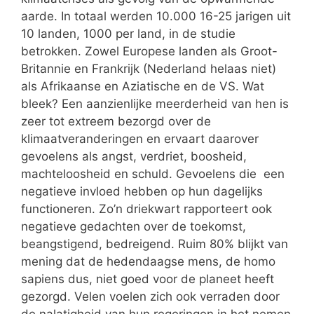
aarde. In totaal werden 10.000 16-25 jarigen uit
10 landen, 1000 per land, in de studie
betrokken. Zowel Europese landen als Groot-
Britannie en Frankrijk (Nederland helaas niet)
als Afrikaanse en Aziatische en de VS. Wat
bleek? Een aanzienlijke meerderheid van hen is
zeer tot extreem bezorgd over de
klimaatveranderingen en ervaart daarover
gevoelens als angst, verdriet, boosheid,
machteloosheid en schuld. Gevoelens die een
negatieve invloed hebben op hun dagelijks
functioneren. Zo’n driekwart rapporteert ook
negatieve gedachten over de toekomst,
beangstigend, bedreigend. Ruim 80% blijkt van
mening dat de hedendaagse mens, de homo
sapiens dus, niet goed voor de planeet heeft
gezorgd. Velen voelen zich ook verraden door