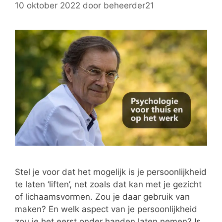
10 oktober 2022
door
beheerder21
Stel je voor dat het mogelijk is je persoonlijkheid
te laten ‘liften’, net zoals dat kan met je gezicht
of lichaamsvormen. Zou je daar gebruik van
maken? En welk aspect van je persoonlijkheid
zou je het eerst onder handen laten nemen? Is