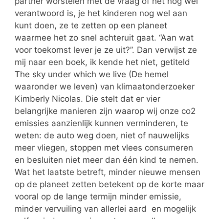
partner worstelen met de vraag of het nog wel
verantwoord is, je het kinderen nog wel aan
kunt doen, ze te zetten op een planeet
waarmee het zo snel achteruit gaat. “Aan wat
voor toekomst lever je ze uit?”. Dan verwijst ze
mij naar een boek, ik kende het niet, getiteld
The sky under which we live (De hemel
waaronder we leven) van klimaatonderzoeker
Kimberly Nicolas. Die stelt dat er vier
belangrijke manieren zijn waarop wij onze co2
emissies aanzienlijk kunnen verminderen, te
weten: de auto weg doen, niet of nauwelijks
meer vliegen, stoppen met vlees consumeren
en besluiten niet meer dan één kind te nemen.
Wat het laatste betreft, minder nieuwe mensen
op de planeet zetten betekent op de korte maar
vooral op de lange termijn minder emissie,
minder vervuiling van allerlei aard en mogelijk