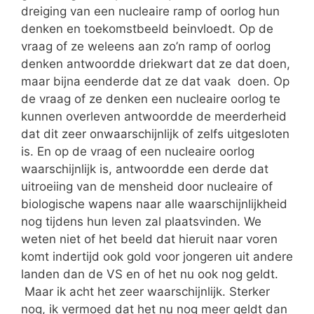
dreiging van een nucleaire ramp of oorlog hun
denken en toekomstbeeld beinvloedt. Op de
vraag of ze weleens aan zo’n ramp of oorlog
denken antwoordde driekwart dat ze dat doen,
maar bijna eenderde dat ze dat vaak doen. Op
de vraag of ze denken een nucleaire oorlog te
kunnen overleven antwoordde de meerderheid
dat dit zeer onwaarschijnlijk of zelfs uitgesloten
is. En op de vraag of een nucleaire oorlog
waarschijnlijk is, antwoordde een derde dat
uitroeiing van de mensheid door nucleaire of
biologische wapens naar alle waarschijnlijkheid
nog tijdens hun leven zal plaatsvinden. We
weten niet of het beeld dat hieruit naar voren
komt indertijd ook gold voor jongeren uit andere
landen dan de VS en of het nu ook nog geldt.
Maar ik acht het zeer waarschijnlijk. Sterker
nog, ik vermoed dat het nu nog meer geldt dan