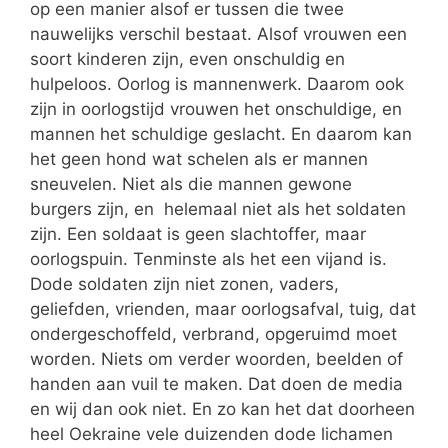
op een manier alsof er tussen die twee
nauwelijks verschil bestaat. Alsof vrouwen een
soort kinderen zijn, even onschuldig en
hulpeloos. Oorlog is mannenwerk. Daarom ook
zijn in oorlogstijd vrouwen het onschuldige, en
mannen het schuldige geslacht. En daarom kan
het geen hond wat schelen als er mannen
sneuvelen. Niet als die mannen gewone
burgers zijn, en helemaal niet als het soldaten
zijn. Een soldaat is geen slachtoffer, maar
oorlogspuin. Tenminste als het een vijand is.
Dode soldaten zijn niet zonen, vaders,
geliefden, vrienden, maar oorlogsafval, tuig, dat
ondergeschoffeld, verbrand, opgeruimd moet
worden. Niets om verder woorden, beelden of
handen aan vuil te maken. Dat doen de media
en wij dan ook niet. En zo kan het dat doorheen
heel Oekraine vele duizenden dode lichamen