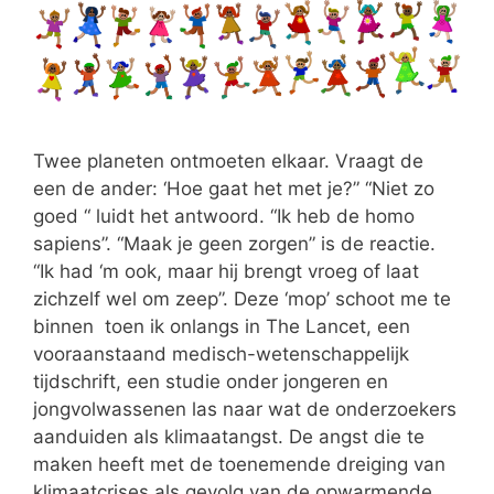
Twee planeten ontmoeten elkaar. Vraagt de
een de ander: ‘Hoe gaat het met je?” “Niet zo
goed “ luidt het antwoord. “Ik heb de homo
sapiens”. “Maak je geen zorgen” is de reactie.
“Ik had ‘m ook, maar hij brengt vroeg of laat
zichzelf wel om zeep”. Deze ‘mop’ schoot me te
binnen toen ik onlangs in The Lancet, een
vooraanstaand medisch-wetenschappelijk
tijdschrift, een studie onder jongeren en
jongvolwassenen las naar wat de onderzoekers
aanduiden als klimaatangst. De angst die te
maken heeft met de toenemende dreiging van
klimaatcrises als gevolg van de opwarmende