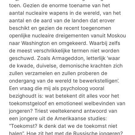
toen. Gezien de enorme toename van het
aantal nucleaire wapens in de wereld, van het
aantal en de aard van de landen dat erover
beschikt en gezien de recent toegenomen
openlijke nucleaire dreigementen vanuit Moskou
naar Washington en omgekeerd. Waarbij zelfs
de meest verschrikkelijke termen niet worden
geschuwd. Zoals Armageddon, letterlijk ‘waar
de kwade, duivelse, demonische krachten zich
zullen verzamelen en zullen proberen de
ondergang van de wereld te bewerkstelligen’.
Een vraag die mij als psycholoog vooral
bezighoudt is: wat betekent dit alles voor het
toekomstgeloof en emotioneel welbevinden van
jongeren? Triest veeltekenend antwoord van
een jongere uit de Amerikaanse studies:
“Toekomst? Ik denk dat we de toekomst niet
halen”. Hoe zit het met de Russische jongeren?