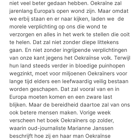
niet veel beter gedaan hebben. Oekraïne zal
jarenlang Europa’s open wond zijn. Maar omdat
we erbij staan en er naar kijken, laden we de
morele verplichting op ons die wond te
verzorgen en alles in het werk te stellen die ooit
te helen. Dat zal niet zonder diepe littekens
gaan. En niet zonder ingrijpende verplichtingen
van onze kant jegens het Oekraïnse volk. Terwijl
hun land steeds verder in bloedige puinhopen
wegzinkt, moet voor miljoenen Oekraïners voor
lange tijd elders een leefwaardig veilig bestaan
worden geschapen. Dat zal vooral van en in
Europa moeten komen en een zware last
blijken. Maar de bereidheid daartoe zal van ons
ook betere mensen maken. Vorige week
verscheen het boek Oekraïners op zolder,
waarin oud-journaliste Marianne Janssen
beschrijft hoe zij en haar man Oekraïnse