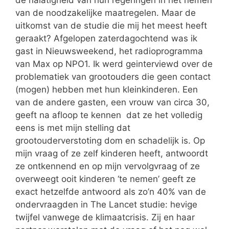
de nalatigheid van hun regeringen in het nemen
van de noodzakelijke maatregelen. Maar de
uitkomst van de studie die mij het meest heeft
geraakt? Afgelopen zaterdagochtend was ik
gast in Nieuwsweekend, het radioprogramma
van Max op NPO1. Ik werd geinterviewd over de
problematiek van grootouders die geen contact
(mogen) hebben met hun kleinkinderen. Een
van de andere gasten, een vrouw van circa 30,
geeft na afloop te kennen dat ze het volledig
eens is met mijn stelling dat
grootouderverstoting dom en schadelijk is. Op
mijn vraag of ze zelf kinderen heeft, antwoordt
ze ontkennend en op mijn vervolgvraag of ze
overweegt ooit kinderen ‘te nemen’ geeft ze
exact hetzelfde antwoord als zo’n 40% van de
ondervraagden in The Lancet studie: hevige
twijfel vanwege de klimaatcrisis. Zij en haar