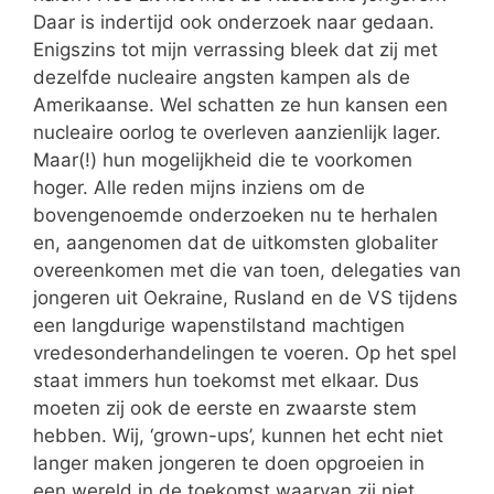
Daar is indertijd ook onderzoek naar gedaan.
Enigszins tot mijn verrassing bleek dat zij met
dezelfde nucleaire angsten kampen als de
Amerikaanse. Wel schatten ze hun kansen een
nucleaire oorlog te overleven aanzienlijk lager.
Maar(!) hun mogelijkheid die te voorkomen
hoger. Alle reden mijns inziens om de
bovengenoemde onderzoeken nu te herhalen
en, aangenomen dat de uitkomsten globaliter
overeenkomen met die van toen, delegaties van
jongeren uit Oekraine, Rusland en de VS tijdens
een langdurige wapenstilstand machtigen
vredesonderhandelingen te voeren. Op het spel
staat immers hun toekomst met elkaar. Dus
moeten zij ook de eerste en zwaarste stem
hebben. Wij, ‘grown-ups’, kunnen het echt niet
langer maken jongeren te doen opgroeien in
een wereld in de toekomst waarvan zij niet