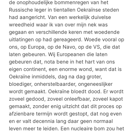
de onophoudelijke bommenregen van het
Russische leger in tientallen Oekraïnse steden
had aangericht. Van een werkelijk duivelse
wreedheid waar ik van over mijn nek was
gegaan en verschillende keren met woedende
uitlatingen op had gereageerd. Woede vooral op
ons, op Europa, op de Navo, op de VS, die dat
laten gebeuren. Wij Europeanen die laten
gebeuren dat, nota bene in het hart van ons
eigen continent, een enorme wond, want dat is
Oekraïne inmiddels, dag na dag groter,
bloediger, onherstelbaarder, ongeneeslijker
wordt gemaakt. Oekraïne bloedt dood. Er wordt
zoveel gedood, zoveel onleefbaar, zoveel kapot
gemaakt, zonder enig uitzicht dat dit proces op
afzienbare termijn wordt gestopt, dat nog even
en er valt decennia lang daar geen normaal
leven meer te leiden. Een nucleaire bom zou het