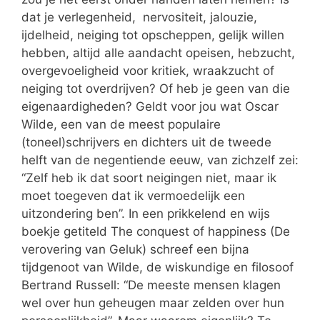
dat je verlegenheid, nervositeit, jalouzie,
ijdelheid, neiging tot opscheppen, gelijk willen
hebben, altijd alle aandacht opeisen, hebzucht,
overgevoeligheid voor kritiek, wraakzucht of
neiging tot overdrijven? Of heb je geen van die
eigenaardigheden? Geldt voor jou wat Oscar
Wilde, een van de meest populaire
(toneel)schrijvers en dichters uit de tweede
helft van de negentiende eeuw, van zichzelf zei:
“Zelf heb ik dat soort neigingen niet, maar ik
moet toegeven dat ik vermoedelijk een
uitzondering ben”. In een prikkelend en wijs
boekje getiteld The conquest of happiness (De
verovering van Geluk) schreef een bijna
tijdgenoot van Wilde, de wiskundige en filosoof
Bertrand Russell: “De meeste mensen klagen
wel over hun geheugen maar zelden over hun