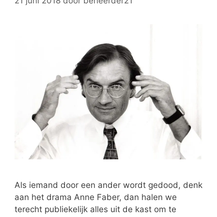
21 juni 2018
door
beheerder21
Als iemand door een ander wordt gedood, denk
aan het drama Anne Faber, dan halen we
terecht publiekelijk alles uit de kast om te