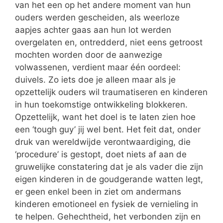
van het een op het andere moment van hun
ouders werden gescheiden, als weerloze
aapjes achter gaas aan hun lot werden
overgelaten en, ontredderd, niet eens getroost
mochten worden door de aanwezige
volwassenen, verdient maar één oordeel:
duivels. Zo iets doe je alleen maar als je
opzettelijk ouders wil traumatiseren en kinderen
in hun toekomstige ontwikkeling blokkeren.
Opzettelijk, want het doel is te laten zien hoe
een ‘tough guy’ jij wel bent. Het feit dat, onder
druk van wereldwijde verontwaardiging, die
‘procedure’ is gestopt, doet niets af aan de
gruwelijke constatering dat je als vader die zijn
eigen kinderen in de goudgerande watten legt,
er geen enkel been in ziet om andermans
kinderen emotioneel en fysiek de vernieling in
te helpen. Gehechtheid, het verbonden zijn en