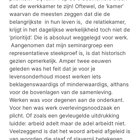
dat de werkkamer te zijn! Oftewel, de ‘kamer’
waarvan de meesten zeggen dat die de
belangrijkste in hun leven is, de relatiekamer,
krijgt in het dagelijkse werkelijkheid toch niet de
‘prioritijd’. Die is absoluut weggelegd voor werk.
Aangenomen dat mijn seminargroep een
representatieve steekproef is, is dat historisch
gezien opmerkelijk. Amper twee eeuwen
geleden was het feit dat je voor je
levensonderhoud moest werken iets
beklagenswaardigs of minderwaardigs, althans
voor de bovenlagen van de samenleving.
Werken was voor degenen aan de onderkant.
Voor hen was werk overlevingsnoodzaak en
plicht. Of zoals een gevleugelde uitdrukking
luidde: arbeid adelt maar de adel arbeidt niet.
Veelzeggend is dat het woord arbeid afgeleid is
van woorden die slaaf of slavernij betekenen.