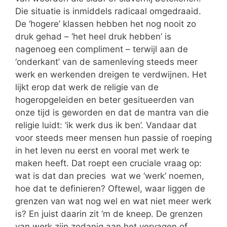
Die situatie is inmiddels radicaal omgedraaid.
De ‘hogere’ klassen hebben het nog nooit zo
druk gehad – ‘het heel druk hebben’ is
nagenoeg een compliment – terwijl aan de
‘onderkant’ van de samenleving steeds meer
werk en werkenden dreigen te verdwijnen. Het
lijkt erop dat werk de religie van de
hogeropgeleiden en beter gesitueerden van
onze tijd is geworden en dat de mantra van die
religie luidt: ‘ik werk dus ik ben’. Vandaar dat
voor steeds meer mensen hun passie of roeping
in het leven nu eerst en vooral met werk te
maken heeft. Dat roept een cruciale vraag op:
wat is dat dan precies wat we ‘werk’ noemen,
hoe dat te definieren? Oftewel, waar liggen de
grenzen van wat nog wel en wat niet meer werk
is? En juist daarin zit ‘m de kneep. De grenzen
van werk zijn zodanig aan het vervagen of