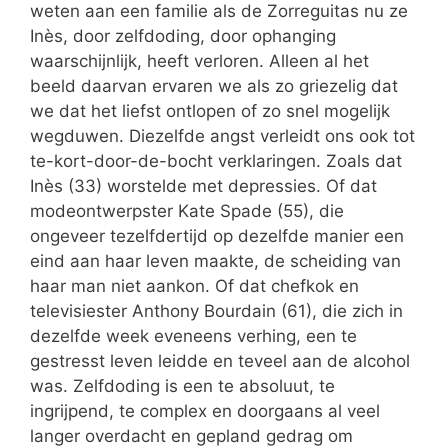
weten aan een familie als de Zorreguitas nu ze
Inès, door zelfdoding, door ophanging
waarschijnlijk, heeft verloren. Alleen al het
beeld daarvan ervaren we als zo griezelig dat
we dat het liefst ontlopen of zo snel mogelijk
wegduwen. Diezelfde angst verleidt ons ook tot
te-kort-door-de-bocht verklaringen. Zoals dat
Inès (33) worstelde met depressies. Of dat
modeontwerpster Kate Spade (55), die
ongeveer tezelfdertijd op dezelfde manier een
eind aan haar leven maakte, de scheiding van
haar man niet aankon. Of dat chefkok en
televisiester Anthony Bourdain (61), die zich in
dezelfde week eveneens verhing, een te
gestresst leven leidde en teveel aan de alcohol
was. Zelfdoding is een te absoluut, te
ingrijpend, te complex en doorgaans al veel
langer overdacht en gepland gedrag om