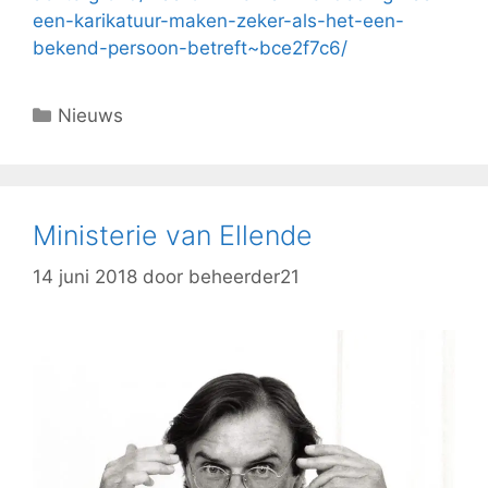
een-karikatuur-maken-zeker-als-het-een-
bekend-persoon-betreft~bce2f7c6/
Nieuws
Ministerie van Ellende
14 juni 2018
door
beheerder21