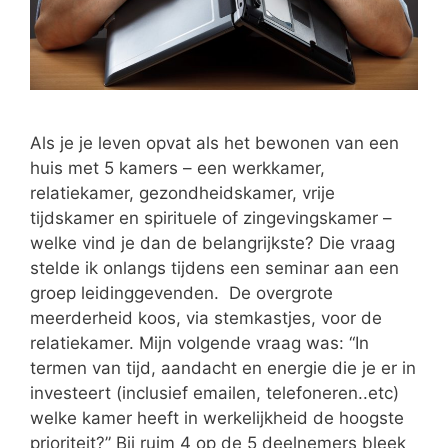
Als je je leven opvat als het bewonen van een
huis met 5 kamers – een werkkamer,
relatiekamer, gezondheidskamer, vrije
tijdskamer en spirituele of zingevingskamer –
welke vind je dan de belangrijkste? Die vraag
stelde ik onlangs tijdens een seminar aan een
groep leidinggevenden. De overgrote
meerderheid koos, via stemkastjes, voor de
relatiekamer. Mijn volgende vraag was: “In
termen van tijd, aandacht en energie die je er in
investeert (inclusief emailen, telefoneren..etc)
welke kamer heeft in werkelijkheid de hoogste
prioriteit?” Bij ruim 4 op de 5 deelnemers bleek