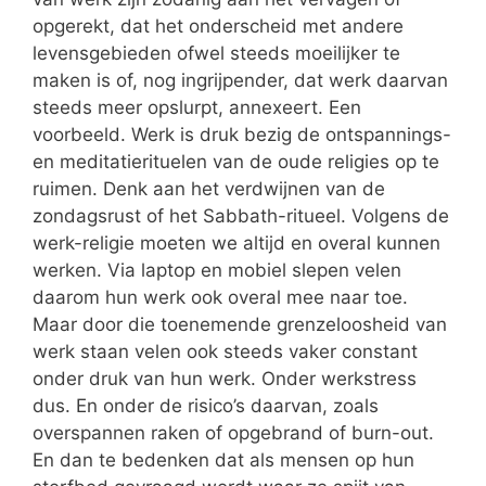
opgerekt, dat het onderscheid met andere
levensgebieden ofwel steeds moeilijker te
maken is of, nog ingrijpender, dat werk daarvan
steeds meer opslurpt, annexeert. Een
voorbeeld. Werk is druk bezig de ontspannings-
en meditatierituelen van de oude religies op te
ruimen. Denk aan het verdwijnen van de
zondagsrust of het Sabbath-ritueel. Volgens de
werk-religie moeten we altijd en overal kunnen
werken. Via laptop en mobiel slepen velen
daarom hun werk ook overal mee naar toe.
Maar door die toenemende grenzeloosheid van
werk staan velen ook steeds vaker constant
onder druk van hun werk. Onder werkstress
dus. En onder de risico’s daarvan, zoals
overspannen raken of opgebrand of burn-out.
En dan te bedenken dat als mensen op hun