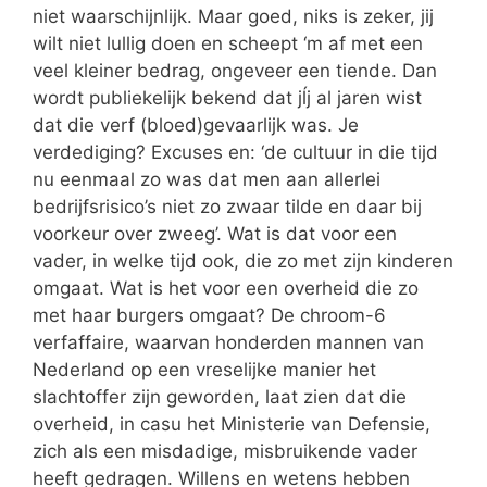
niet waarschijnlijk. Maar goed, niks is zeker, jij
wilt niet lullig doen en scheept ‘m af met een
veel kleiner bedrag, ongeveer een tiende. Dan
wordt publiekelijk bekend dat jĺj al jaren wist
dat die verf (bloed)gevaarlijk was. Je
verdediging? Excuses en: ‘de cultuur in die tijd
nu eenmaal zo was dat men aan allerlei
bedrijfsrisico’s niet zo zwaar tilde en daar bij
voorkeur over zweeg’. Wat is dat voor een
vader, in welke tijd ook, die zo met zijn kinderen
omgaat. Wat is het voor een overheid die zo
met haar burgers omgaat? De chroom-6
verfaffaire, waarvan honderden mannen van
Nederland op een vreselijke manier het
slachtoffer zijn geworden, laat zien dat die
overheid, in casu het Ministerie van Defensie,
zich als een misdadige, misbruikende vader
heeft gedragen. Willens en wetens hebben