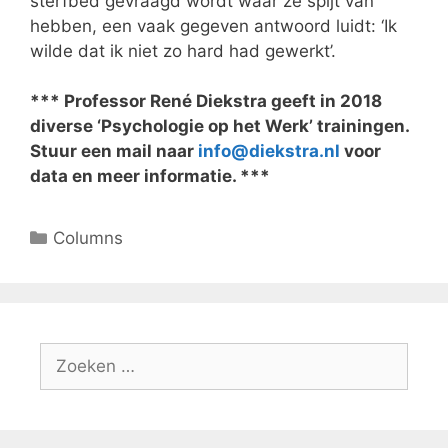
sterfbed gevraagd wordt waar ze spijt van
hebben, een vaak gegeven antwoord luidt: ‘Ik
wilde dat ik niet zo hard had gewerkt’.
*** Professor René Diekstra geeft in 2018
diverse ‘Psychologie op het Werk’ trainingen.
Stuur een mail naar
info@diekstra.nl
voor
data en meer informatie. ***
Columns