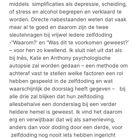
middels simplificaties als depressie, scheiding,
of stress en alcohol begrepen en verklaard te
worden. Directe nabestaanden weten dat vaak
maar al te goed en daarom zijn de twee
sleutelvragen bij vrijwel iedere zelfdoding
-“Waarom?’ en “Was dit te voorkomen geweest?’
– voor hen zo kwellend. Ik sluit niet uit dat als
bij Inès, Kate en Anthony psychologische
autopsie zal worden gedaan – een methode om
achteraf vast te stellen welke factoren een rol
hebben gespeeld in de zelfdoding en wat
waarschijnlijk de doorslag heeft gegeven – bij
alle drie zal blijken dat hun zelfdoding
allesbehalve een donderslag bij een verder
heldere hemel is geweest. Ik vind het daarom
erg en verwijtbaar dat wij als samenleving,
anders dan voor doding door een derde, voor
zelfdoding nog nooit iets hebben ingericht