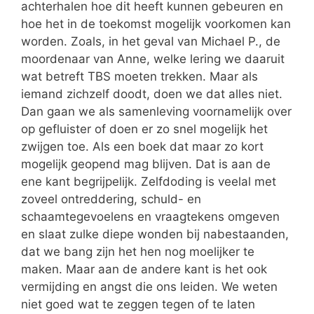
achterhalen hoe dit heeft kunnen gebeuren en
hoe het in de toekomst mogelijk voorkomen kan
worden. Zoals, in het geval van Michael P., de
moordenaar van Anne, welke lering we daaruit
wat betreft TBS moeten trekken. Maar als
iemand zichzelf doodt, doen we dat alles niet.
Dan gaan we als samenleving voornamelijk over
op gefluister of doen er zo snel mogelijk het
zwijgen toe. Als een boek dat maar zo kort
mogelijk geopend mag blijven. Dat is aan de
ene kant begrijpelijk. Zelfdoding is veelal met
zoveel ontreddering, schuld- en
schaamtegevoelens en vraagtekens omgeven
en slaat zulke diepe wonden bij nabestaanden,
dat we bang zijn het hen nog moelijker te
maken. Maar aan de andere kant is het ook
vermijding en angst die ons leiden. We weten
niet goed wat te zeggen tegen of te laten