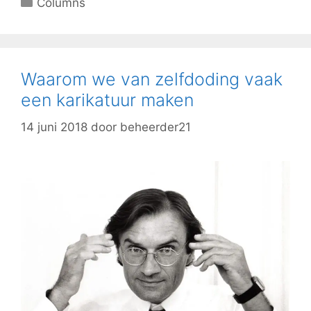
Columns
Waarom we van zelfdoding vaak
een karikatuur maken
14 juni 2018
door
beheerder21