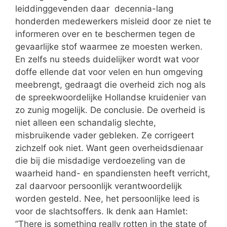
leiddinggevenden daar decennia-lang
honderden medewerkers misleid door ze niet te
informeren over en te beschermen tegen de
gevaarlijke stof waarmee ze moesten werken.
En zelfs nu steeds duidelijker wordt wat voor
doffe ellende dat voor velen en hun omgeving
meebrengt, gedraagt die overheid zich nog als
de spreekwoordelijke Hollandse kruidenier van
zo zunig mogelijk. De conclusie. De overheid is
niet alleen een schandalig slechte,
misbruikende vader gebleken. Ze corrigeert
zichzelf ook niet. Want geen overheidsdienaar
die bij die misdadige verdoezeling van de
waarheid hand- en spandiensten heeft verricht,
zal daarvoor persoonlijk verantwoordelijk
worden gesteld. Nee, het persoonlijke leed is
voor de slachtsoffers. Ik denk aan Hamlet:
”There is something really rotten in the state of