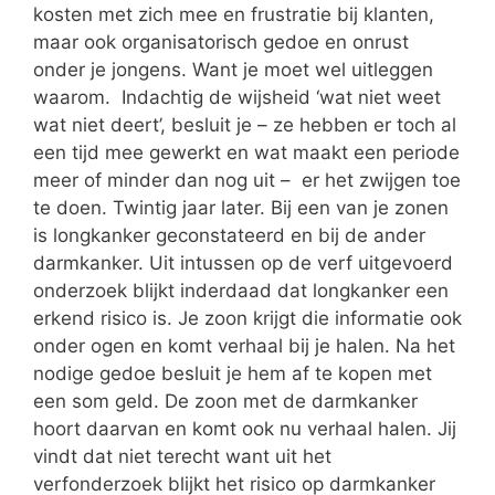
kosten met zich mee en frustratie bij klanten,
maar ook organisatorisch gedoe en onrust
onder je jongens. Want je moet wel uitleggen
waarom. Indachtig de wijsheid ‘wat niet weet
wat niet deert’, besluit je – ze hebben er toch al
een tijd mee gewerkt en wat maakt een periode
meer of minder dan nog uit – er het zwijgen toe
te doen. Twintig jaar later. Bij een van je zonen
is longkanker geconstateerd en bij de ander
darmkanker. Uit intussen op de verf uitgevoerd
onderzoek blijkt inderdaad dat longkanker een
erkend risico is. Je zoon krijgt die informatie ook
onder ogen en komt verhaal bij je halen. Na het
nodige gedoe besluit je hem af te kopen met
een som geld. De zoon met de darmkanker
hoort daarvan en komt ook nu verhaal halen. Jij
vindt dat niet terecht want uit het
verfonderzoek blijkt het risico op darmkanker