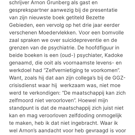
schrijver Arnon Grunberg als gast en
gesprekspartner aanwezig bij de presentatie
van zijn nieuwste boek getiteld Bezette
Gebieden, een vervolg op het drie jaar eerder
verschenen Moedervlekken. Voor een bomvolle
zaal spraken we over suicidepreventie en de
grenzen van de psychiatrie. De hoofdfiguur in
beide boeken is een (oud-) psychiater, Kadoke
genaamd, die ooit als voornaamste levens- en
werkdoel had “Zelfvernietiging te voorkomen”.
Want, zoals hij dat aan zijn collega’s bij de GGZ-
crisisdienst waar hij werkzaam was, niet moe
werd te verkondigen: “De maatschappij kan zich
zelfmoord niet veroorloven”. Hoewel mijn
standpunt is dat de maatschappij zich juist niet
kan en mag veroorloven zelfdoding onmogelijk
te maken, heb ik dat niet ingebracht. Waar ik
wel Arnon’s aandacht voor heb gevraagd is voor