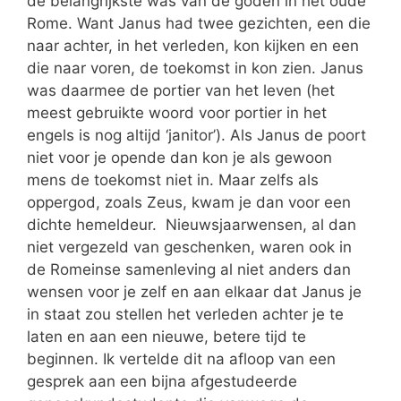
de belangrijkste was van de goden in het oude
Rome. Want Janus had twee gezichten, een die
naar achter, in het verleden, kon kijken en een
die naar voren, de toekomst in kon zien. Janus
was daarmee de portier van het leven (het
meest gebruikte woord voor portier in het
engels is nog altijd ‘janitor’). Als Janus de poort
niet voor je opende dan kon je als gewoon
mens de toekomst niet in. Maar zelfs als
oppergod, zoals Zeus, kwam je dan voor een
dichte hemeldeur. Nieuwsjaarwensen, al dan
niet vergezeld van geschenken, waren ook in
de Romeinse samenleving al niet anders dan
wensen voor je zelf en aan elkaar dat Janus je
in staat zou stellen het verleden achter je te
laten en aan een nieuwe, betere tijd te
beginnen. Ik vertelde dit na afloop van een
gesprek aan een bijna afgestudeerde