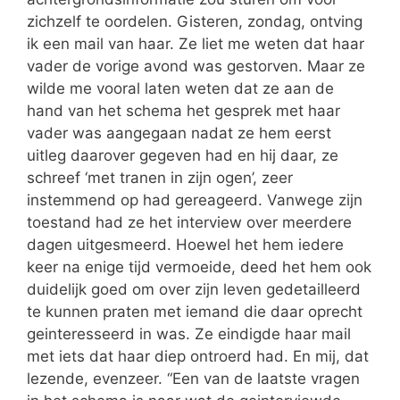
zichzelf te oordelen. Gisteren, zondag, ontving
ik een mail van haar. Ze liet me weten dat haar
vader de vorige avond was gestorven. Maar ze
wilde me vooral laten weten dat ze aan de
hand van het schema het gesprek met haar
vader was aangegaan nadat ze hem eerst
uitleg daarover gegeven had en hij daar, ze
schreef ‘met tranen in zijn ogen’, zeer
instemmend op had gereageerd. Vanwege zijn
toestand had ze het interview over meerdere
dagen uitgesmeerd. Hoewel het hem iedere
keer na enige tijd vermoeide, deed het hem ook
duidelijk goed om over zijn leven gedetailleerd
te kunnen praten met iemand die daar oprecht
geinteresseerd in was. Ze eindigde haar mail
met iets dat haar diep ontroerd had. En mij, dat
lezende, evenzeer. “Een van de laatste vragen