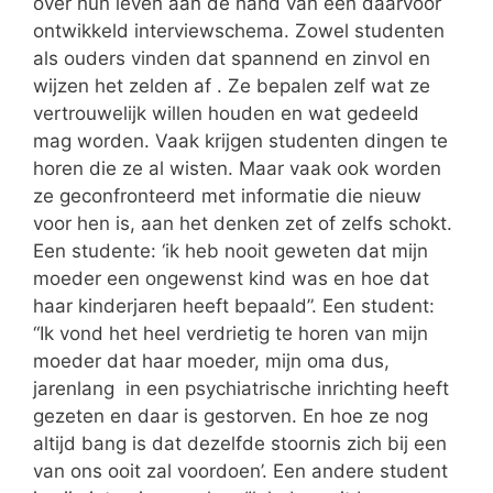
over hun leven aan de hand van een daarvoor
ontwikkeld interviewschema. Zowel studenten
als ouders vinden dat spannend en zinvol en
wijzen het zelden af . Ze bepalen zelf wat ze
vertrouwelijk willen houden en wat gedeeld
mag worden. Vaak krijgen studenten dingen te
horen die ze al wisten. Maar vaak ook worden
ze geconfronteerd met informatie die nieuw
voor hen is, aan het denken zet of zelfs schokt.
Een studente: ‘ik heb nooit geweten dat mijn
moeder een ongewenst kind was en hoe dat
haar kinderjaren heeft bepaald”. Een student:
“Ik vond het heel verdrietig te horen van mijn
moeder dat haar moeder, mijn oma dus,
jarenlang in een psychiatrische inrichting heeft
gezeten en daar is gestorven. En hoe ze nog
altijd bang is dat dezelfde stoornis zich bij een
van ons ooit zal voordoen’. Een andere student