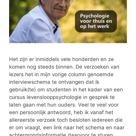
Het zijn er inmiddels vele honderden en ze
komen nog steeds binnen. De verzoeken van
lezers het in mijn vorige column genoemde
interviewschema te ontvangen dat ik
gebruik(te) om studenten in het kader van een
cursus levenslooppsychologie in gesprek te
laten gaan met hun ouders. Veel te veel voor
een persoonlijk antwoord, heb ik vanaf het
allereerste verzoek toch besloten iedereen die
er om vraagt, een link naar het schema en naar
achtergrondsinformatie daarvoor te sturen.