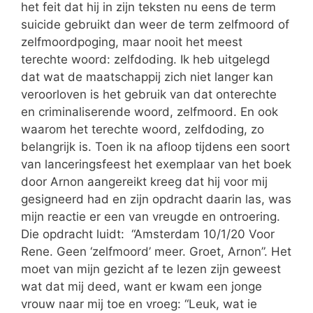
het feit dat hij in zijn teksten nu eens de term
suicide gebruikt dan weer de term zelfmoord of
zelfmoordpoging, maar nooit het meest
terechte woord: zelfdoding. Ik heb uitgelegd
dat wat de maatschappij zich niet langer kan
veroorloven is het gebruik van dat onterechte
en criminaliserende woord, zelfmoord. En ook
waarom het terechte woord, zelfdoding, zo
belangrijk is. Toen ik na afloop tijdens een soort
van lanceringsfeest het exemplaar van het boek
door Arnon aangereikt kreeg dat hij voor mij
gesigneerd had en zijn opdracht daarin las, was
mijn reactie er een van vreugde en ontroering.
Die opdracht luidt: “Amsterdam 10/1/20 Voor
Rene. Geen ‘zelfmoord’ meer. Groet, Arnon”. Het
moet van mijn gezicht af te lezen zijn geweest
wat dat mij deed, want er kwam een jonge
vrouw naar mij toe en vroeg: “Leuk, wat ie