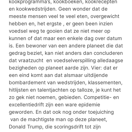
kookprogramma’s, kookboeken, kookrecepten
en kookwedstrijden. Geen wonder dat de
meeste mensen veel te veel eten, overgewicht
hebben en, het ergste , er geen been inzien
voedsel weg te gooien dat ze niet meer op
kunnen of dat maar een enkele dag over datum
is. Een bewoner van een andere planeet die dat
gedrag beziet, kan niet anders dan concluderen
dat vraatzucht en voedselverspilling alledaagse
bezigheden op planeet aarde zijn. Vier: dat er
een eind komt aan dat alsmaar uitdijende
bombardement van wedstrijden, klassementen,
hitlijsten en talentjachten op talloze, je kunt het
zo gek niet noemen, gebieden. Competitie- en
excellentiedrift zijn een ware epidemie
geworden. En dat ook nog onder toejuiching
van de machtigste man op deze planeet,
Donald Trump, die scoringsdrift tot zijn