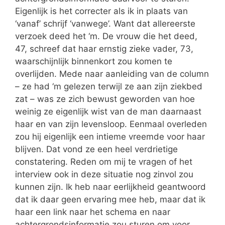
Eigenlijk is het correcter als ik in plaats van
‘vanaf’ schrijf ‘vanwege’. Want dat allereerste
verzoek deed het ‘m. De vrouw die het deed,
47, schreef dat haar ernstig zieke vader, 73,
waarschijnlijk binnenkort zou komen te
overlijden. Mede naar aanleiding van de column
– ze had ‘m gelezen terwijl ze aan zijn ziekbed
zat – was ze zich bewust geworden van hoe
weinig ze eigenlijk wist van de man daarnaast
haar en van zijn levensloop. Eenmaal overleden
zou hij eigenlijk een intieme vreemde voor haar
blijven. Dat vond ze een heel verdrietige
constatering. Reden om mij te vragen of het
interview ook in deze situatie nog zinvol zou
kunnen zijn. Ik heb naar eerlijkheid geantwoord
dat ik daar geen ervaring mee heb, maar dat ik
haar een link naar het schema en naar
achtergrondsinformatie zou sturen om voor