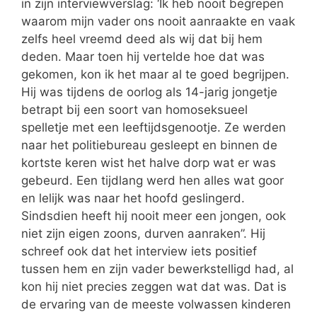
in zijn interviewverslag: ‘Ik heb nooit begrepen
waarom mijn vader ons nooit aanraakte en vaak
zelfs heel vreemd deed als wij dat bij hem
deden. Maar toen hij vertelde hoe dat was
gekomen, kon ik het maar al te goed begrijpen.
Hij was tijdens de oorlog als 14-jarig jongetje
betrapt bij een soort van homoseksueel
spelletje met een leeftijdsgenootje. Ze werden
naar het politiebureau gesleept en binnen de
kortste keren wist het halve dorp wat er was
gebeurd. Een tijdlang werd hen alles wat goor
en lelijk was naar het hoofd geslingerd.
Sindsdien heeft hij nooit meer een jongen, ook
niet zijn eigen zoons, durven aanraken”. Hij
schreef ook dat het interview iets positief
tussen hem en zijn vader bewerkstelligd had, al
kon hij niet precies zeggen wat dat was. Dat is
de ervaring van de meeste volwassen kinderen