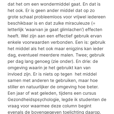
dat het om een wondermiddel gaat. En dat is
het ook. Er is geen ander middel dat op zo
grote schaal probleemloos voor vrijwel iedereen
beschikbaar is en dat zulke miraculeuze (=
letterlijk ‘waarvan je gaat glimlachen’) effecten
heeft. Wel zijn aan een effectief gebruik ervan
enkele voorwaarden verbonden. Een is: gebruik
het middel als het ook maar enigzins kan ieder
dag, eventueel meerdere malen. Twee; gebruik
per dag lang genoeg (zie onder). En drie: de
omgeving waarin je het gebruikt kan van
invloed zijn. Er is niets op tegen het middel
samen met anderen te gebruiken, maar hoe
stiller en natuurlijker de omgeving hoe beter.
Een jaar of wat geleden, tijdens een cursus
Gezondheidspsychologie, legde ik studenten de
vraag voor waarmee deze column begint
evenals de bovengegeven toelichting daarop.