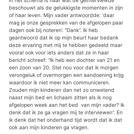
in het schema is naar wat de geinterviewde
beschouwt als de gelukkigste momenten in zijn
of haar leven. Mijn vader antwoordde: ‘daar
mag je onze gesprekken van de afgelopen paar
dagen ook bij noteren’. “Dank”. Ik heb
geantwoord dat ik op mijn beurt haar bedank
deze ervaring met mij te hebben gedeeld maar
vooral ook voor iets anders dat ze in haar
bericht schreef: “Ik heb een dochter van 21 en
een zoon van 20. Stel nou voor dat ik morgen
verongeluk of overmorgen een aandoening krijg
waardoor ik niet meer kan communiceren.
Zouden mijn kinderen dan net zo onwetend
naast mijn bed en lichaam zitten als ik nog
afgelopen week aan het bed van mijn vader? Ik
denk dat ik ze ga vragen mij te interviewen”. En
ik denk dat het onderhand tijd wordt dat ik dat
ook aan mijn kinderen ga vragen.