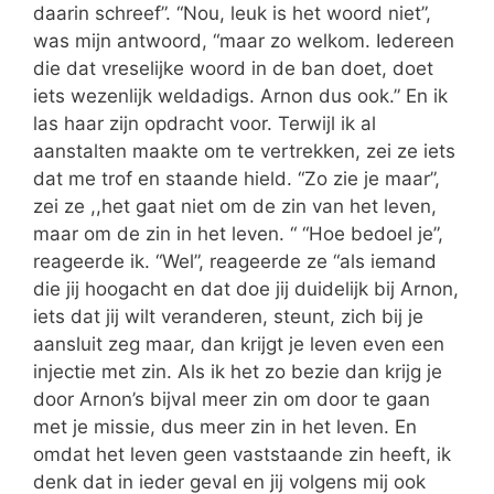
daarin schreef”. “Nou, leuk is het woord niet”,
was mijn antwoord, “maar zo welkom. Iedereen
die dat vreselijke woord in de ban doet, doet
iets wezenlijk weldadigs. Arnon dus ook.” En ik
las haar zijn opdracht voor. Terwijl ik al
aanstalten maakte om te vertrekken, zei ze iets
dat me trof en staande hield. “Zo zie je maar”,
zei ze ,,het gaat niet om de zin van het leven,
maar om de zin in het leven. “ “Hoe bedoel je”,
reageerde ik. “Wel”, reageerde ze “als iemand
die jij hoogacht en dat doe jij duidelijk bij Arnon,
iets dat jij wilt veranderen, steunt, zich bij je
aansluit zeg maar, dan krijgt je leven even een
injectie met zin. Als ik het zo bezie dan krijg je
door Arnon’s bijval meer zin om door te gaan
met je missie, dus meer zin in het leven. En
omdat het leven geen vaststaande zin heeft, ik
denk dat in ieder geval en jij volgens mij ook