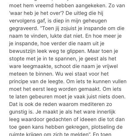
moet hem vreemd hebben aangekeken. Zo van
‘waar heb je het over’? De uitleg die hij
vervolgens gaf, is diep in mijn geheugen
gegraveerd. “Toen jij zojuist je inspande om die
naam te vinden, lukte dat niet. En hoe meer je
je inspande, hoe verder die naam uit je
bewustzijn leek weg te glippen. Maar toen je
stopte met je in te spannen, je geest als het
ware leegmaakte, schoot die naam je vrijwel
meteen te binnen. Wu wei staat voor het
principe van de leegte. Om iets te kunnen vullen
moet het eerst leeg worden gemaakt. Om iets
te laten gebeuren moet je vaak juist niets doen.
Dat is ook de reden waarom mediteren zo
gunstig is. Je maakt je als het ware innerlijk
leeg waardoor gedachten of ideeen die tot dan
toe geen kans hebben gekregen, plotseling de
ruimte krijgen om zich te melden”. En toen