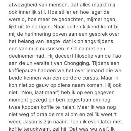
afwezigheid van mensen, dat alles maakt mij
ook innerlijk stil. Hoe stiller en hoe leger de
wereld, hoe meer ze gedachten, mijmeringen,
lijkt uit te nodigen. Naar buiten kijkend komt bij
mij de herinnering boven aan een gesprek over
het belang van leegte dat ik onlangs tijdens
een van mijn cursussen in China met een
deelnemer had. Hij doceert filosofie van de Tao
aan de universiteit van Chongqing. Tijdens een
koffiepauze hadden we het over iemand die we
beide kennen van een eerdere cursus. Maar ik
kon niet zo gauw op diens naam komen. Hij ook
niet. “Nou, laat maar”, heb ik op een gegeven
moment gezegd en ben opgestaan om nog
twee koppen koffie te halen. Maar ik was nog
niet weg of draaide me al om en zei ‘ik weet ‘t
weer, Jason is zijn naam’. Toen ik even later met
koffie terugkwam, zei hij “Dat was wu wei”. Ik