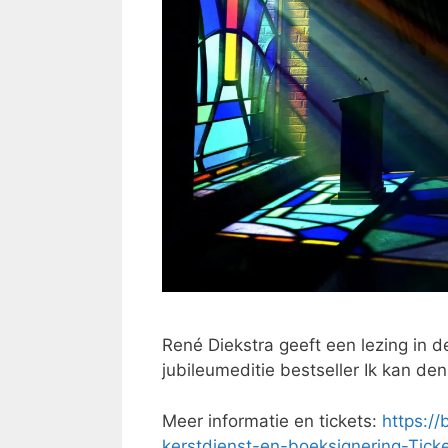
René Diekstra geeft een lezing in 
jubileumeditie bestseller Ik kan den
Meer informatie en tickets:
https://
kerstdienst-en-boeksignering-Tick