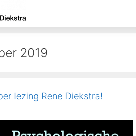
ber 2019
r lezing Rene Diekstra!