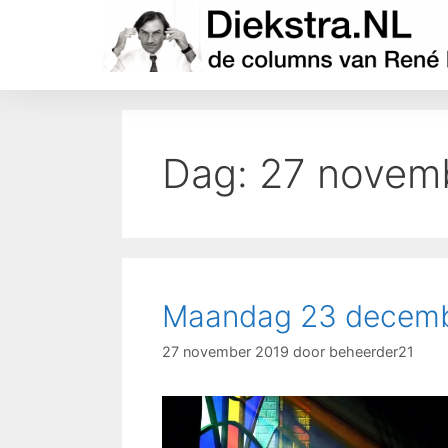
Dag:
27 novem
Maandag 23 decembe
27 november 2019
door
beheerder21