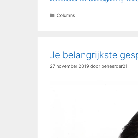
Columns
Je belangrijkste ges
27 november 2019
door
beheerder21