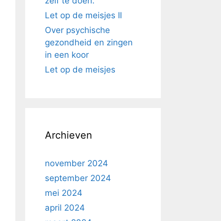
zelf te doen.
Let op de meisjes II
Over psychische
gezondheid en zingen
in een koor
Let op de meisjes
Archieven
november 2024
september 2024
mei 2024
april 2024