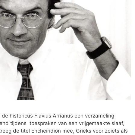
 de historicus Flavius Arrianus een verzameling
end tijdens toespraken van een vrijgemaakte slaaf,
reeg de titel Encheiridion mee, Grieks voor zoiets als