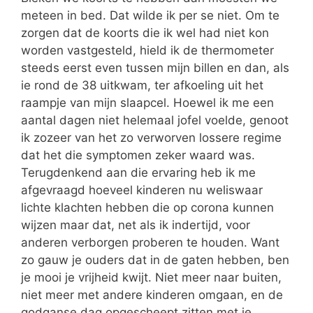
meteen in bed. Dat wilde ik per se niet. Om te
zorgen dat de koorts die ik wel had niet kon
worden vastgesteld, hield ik de thermometer
steeds eerst even tussen mijn billen en dan, als
ie rond de 38 uitkwam, ter afkoeling uit het
raampje van mijn slaapcel. Hoewel ik me een
aantal dagen niet helemaal jofel voelde, genoot
ik zozeer van het zo verworven lossere regime
dat het die symptomen zeker waard was.
Terugdenkend aan die ervaring heb ik me
afgevraagd hoeveel kinderen nu weliswaar
lichte klachten hebben die op corona kunnen
wijzen maar dat, net als ik indertijd, voor
anderen verborgen proberen te houden. Want
zo gauw je ouders dat in de gaten hebben, ben
je mooi je vrijheid kwijt. Niet meer naar buiten,
niet meer met andere kinderen omgaan, en de
godganse dag opgescheept zitten met je