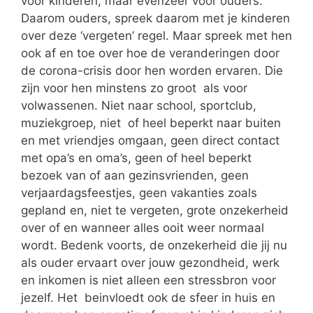
voor kinderen, maar evenzeer voor ouders.
Daarom ouders, spreek daarom met je kinderen
over deze ‘vergeten’ regel. Maar spreek met hen
ook af en toe over hoe de veranderingen door
de corona-crisis door hen worden ervaren. Die
zijn voor hen minstens zo groot als voor
volwassenen. Niet naar school, sportclub,
muziekgroep, niet of heel beperkt naar buiten
en met vriendjes omgaan, geen direct contact
met opa’s en oma’s, geen of heel beperkt
bezoek van of aan gezinsvrienden, geen
verjaardagsfeestjes, geen vakanties zoals
gepland en, niet te vergeten, grote onzekerheid
over of en wanneer alles ooit weer normaal
wordt. Bedenk voorts, de onzekerheid die jij nu
als ouder ervaart over jouw gezondheid, werk
en inkomen is niet alleen een stressbron voor
jezelf. Het beinvloedt ook de sfeer in huis en