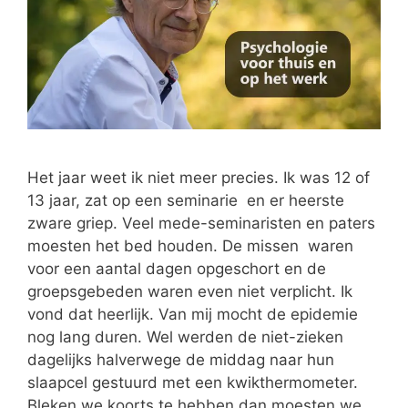
Het jaar weet ik niet meer precies. Ik was 12 of
13 jaar, zat op een seminarie en er heerste
zware griep. Veel mede-seminaristen en paters
moesten het bed houden. De missen waren
voor een aantal dagen opgeschort en de
groepsgebeden waren even niet verplicht. Ik
vond dat heerlijk. Van mij mocht de epidemie
nog lang duren. Wel werden de niet-zieken
dagelijks halverwege de middag naar hun
slaapcel gestuurd met een kwikthermometer.
Bleken we koorts te hebben dan moesten we