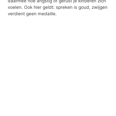
daarmee hoe angstig of gerust je kinderen zich
voelen. Ook hier geldt: spreken is goud, zwijgen
verdient geen medaille.