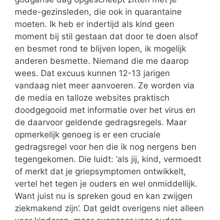
mede-gezinsleden, die ook in quarantaine
moeten. Ik heb er indertijd als kind geen
moment bij stil gestaan dat door te doen alsof
en besmet rond te blijven lopen, ik mogelijk
anderen besmette. Niemand die me daarop
wees. Dat excuus kunnen 12-13 jarigen
vandaag niet meer aanvoeren. Ze worden via
de media en talloze websites praktisch
doodgegooid met informatie over het virus en
de daarvoor geldende gedragsregels. Maar
opmerkelijk genoeg is er een cruciale
gedragsregel voor hen die ik nog nergens ben
tegengekomen. Die luidt: ‘als jij, kind, vermoedt
of merkt dat je griepsymptomen ontwikkelt,
vertel het tegen je ouders en wel onmiddellijk.
Want juist nu is spreken goud en kan zwijgen
ziekmakend zijn’. Dat geldt overigens niet alleen