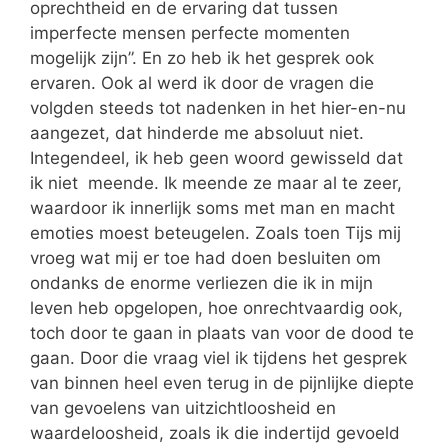
oprechtheid en de ervaring dat tussen
imperfecte mensen perfecte momenten
mogelijk zijn”. En zo heb ik het gesprek ook
ervaren. Ook al werd ik door de vragen die
volgden steeds tot nadenken in het hier-en-nu
aangezet, dat hinderde me absoluut niet.
Integendeel, ik heb geen woord gewisseld dat
ik niet meende. Ik meende ze maar al te zeer,
waardoor ik innerlijk soms met man en macht
emoties moest beteugelen. Zoals toen Tijs mij
vroeg wat mij er toe had doen besluiten om
ondanks de enorme verliezen die ik in mijn
leven heb opgelopen, hoe onrechtvaardig ook,
toch door te gaan in plaats van voor de dood te
gaan. Door die vraag viel ik tijdens het gesprek
van binnen heel even terug in de pijnlijke diepte
van gevoelens van uitzichtloosheid en
waardeloosheid, zoals ik die indertijd gevoeld