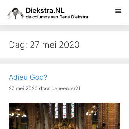
Dag:
27 mei 2020
Adieu God?
27 mei 2020
door
beheerder21