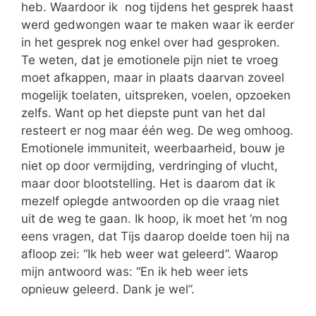
heb. Waardoor ik nog tijdens het gesprek haast
werd gedwongen waar te maken waar ik eerder
in het gesprek nog enkel over had gesproken.
Te weten, dat je emotionele pijn niet te vroeg
moet afkappen, maar in plaats daarvan zoveel
mogelijk toelaten, uitspreken, voelen, opzoeken
zelfs. Want op het diepste punt van het dal
resteert er nog maar één weg. De weg omhoog.
Emotionele immuniteit, weerbaarheid, bouw je
niet op door vermijding, verdringing of vlucht,
maar door blootstelling. Het is daarom dat ik
mezelf oplegde antwoorden op die vraag niet
uit de weg te gaan. Ik hoop, ik moet het ‘m nog
eens vragen, dat Tijs daarop doelde toen hij na
afloop zei: “Ik heb weer wat geleerd”. Waarop
mijn antwoord was: “En ik heb weer iets
opnieuw geleerd. Dank je wel”.