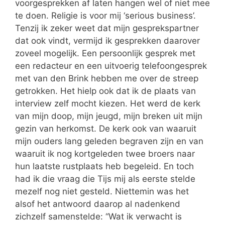
voorgesprekken af laten hangen wel of niet mee
te doen. Religie is voor mij ‘serious business’.
Tenzij ik zeker weet dat mijn gesprekspartner
dat ook vindt, vermijd ik gesprekken daarover
zoveel mogelijk. Een persoonlijk gesprek met
een redacteur en een uitvoerig telefoongesprek
met van den Brink hebben me over de streep
getrokken. Het hielp ook dat ik de plaats van
interview zelf mocht kiezen. Het werd de kerk
van mijn doop, mijn jeugd, mijn breken uit mijn
gezin van herkomst. De kerk ook van waaruit
mijn ouders lang geleden begraven zijn en van
waaruit ik nog kortgeleden twee broers naar
hun laatste rustplaats heb begeleid. En toch
had ik die vraag die Tijs mij als eerste stelde
mezelf nog niet gesteld. Niettemin was het
alsof het antwoord daarop al nadenkend
zichzelf samenstelde: “Wat ik verwacht is