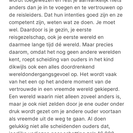
wordt toegewezen en rest je aanvankelijk niets
anders dan je in te voegen en te vertrouwen op
de reisleiders. Dat hun intenties goed zijn en ze
competent zijn, weten wat ze doen. Je moet
wel. Daardoor is je gezin, je eerste
reisgezelschap, ook je eerste wereld en
daarmee lange tijd dé wereld. Maar precies
daarom, omdat het nog geen andere werelden
kent, roept scheiding van ouders in het kind
dikwijls ook een alles doordrenkend
wereldondergangsgevoel op. Het wordt vaak
van het een op het andere moment van de
vertrouwde in een vreemde wereld gekieperd.
Een wereld waarin niet alleen zoveel anders is,
maar je ook niet zelden door je ene ouder onder
druk wordt gezet om je andere ouder voortaan
als vreemde uit de weg te gaan. Al doen
gelukkig niet alle scheidenden ouders dat,