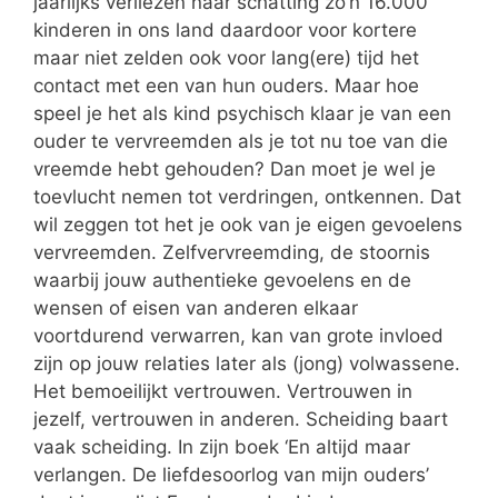
jaarlijks verliezen naar schatting zo’n 16.000
kinderen in ons land daardoor voor kortere
maar niet zelden ook voor lang(ere) tijd het
contact met een van hun ouders. Maar hoe
speel je het als kind psychisch klaar je van een
ouder te vervreemden als je tot nu toe van die
vreemde hebt gehouden? Dan moet je wel je
toevlucht nemen tot verdringen, ontkennen. Dat
wil zeggen tot het je ook van je eigen gevoelens
vervreemden. Zelfvervreemding, de stoornis
waarbij jouw authentieke gevoelens en de
wensen of eisen van anderen elkaar
voortdurend verwarren, kan van grote invloed
zijn op jouw relaties later als (jong) volwassene.
Het bemoeilijkt vertrouwen. Vertrouwen in
jezelf, vertrouwen in anderen. Scheiding baart
vaak scheiding. In zijn boek ‘En altijd maar
verlangen. De liefdesoorlog van mijn ouders’