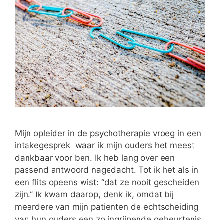
Mijn opleider in de psychotherapie vroeg in een
intakegesprek waar ik mijn ouders het meest
dankbaar voor ben. Ik heb lang over een
passend antwoord nagedacht. Tot ik het als in
een flits opeens wist: “dat ze nooit gescheiden
zijn.” Ik kwam daarop, denk ik, omdat bij
meerdere van mijn patienten de echtscheiding
van hun ouders een zo ingrijpende gebeurtenis