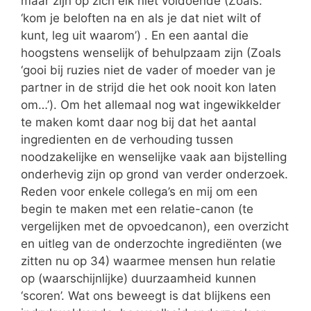
maar zijn op zich elk niet voldoende (Zoals:
‘kom je beloften na en als je dat niet wilt of
kunt, leg uit waarom’) . En een aantal die
hoogstens wenselijk of behulpzaam zijn (Zoals
‘gooi bij ruzies niet de vader of moeder van je
partner in de strijd die het ook nooit kon laten
om…’). Om het allemaal nog wat ingewikkelder
te maken komt daar nog bij dat het aantal
ingredienten en de verhouding tussen
noodzakelijke en wenselijke vaak aan bijstelling
onderhevig zijn op grond van verder onderzoek.
Reden voor enkele collega’s en mij om een
begin te maken met een relatie-canon (te
vergelijken met de opvoedcanon), een overzicht
en uitleg van de onderzochte ingrediënten (we
zitten nu op 34) waarmee mensen hun relatie
op (waarschijnlijke) duurzaamheid kunnen
‘scoren’. Wat ons beweegt is dat blijkens een