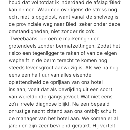
houd dat vol totdat ik inderdaad de afslag ‘Bled’
kan nemen. Waarmee overigens de stress nog
echt niet is opgelost, want vanaf de snelweg is
de provinciale weg naar Bled zeker onder deze
omstandigheden, niet zonder risico’s.
Tweebaans, beroerde markeringen en
grotendeels zonder bermafzettingen. Zodat het
risico een tegenligger te raken of van de eigen
weghelft in de berm terecht te komen nog
steeds levensgroot aanwezig is. Als we na nog
eens een half uur van alles eisende
oplettendheid de oprijlaan van ons hotel
inslaan, voelt dat als bevrijding uit een soort
van wereldondergangsgevoel. Wat niet eens
zo’n irreele diagnose blijkt. Na een bepaald
onrustige nacht zittend aan ons ontbijt schuift
de manager van het hotel aan. We komen er al
jaren en zijn zeer bevriend geraakt. Hij vertelt