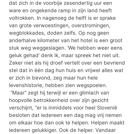
dat zich in de voorbije zesendertig uur een
ware en ongekende ramp in zijn land heeft
voltrokken. In nagenoeg de helft is er sprake
van grote verwoestingen, overstromingen,
wegblokkades, doden zelfs. Op nog geen
anderhalve kilometer van het hotel is een groot
stuk weg weggeslagen. ‘We hebben weer eens
geluk gehad’ denk ik, maar spreek het niet uit.
Zeker niet als hij droef vertelt over een bevriend
stel dat in één dag hun huis en vrijwel alles wat
er zich in bevond, zeg maar hun hele
levenshistorie, hebben zien wegspoelen.
“Maar” zegt hij terwijl er een glimlach van
hoopvolle betrokkenheid over zijn gezicht
verschijnt, “er is inmiddels voor heel Slovenië
besloten dat iedereen een dag mag vrij nemen
om elkaar hoe dan ook te helpen. Helpen maakt
iedereen gelukkiger. Ook de helper. Vandaar