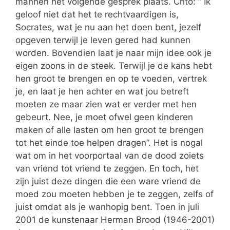
mannen het volgende gesprek plaats. Crito: “ Ik
geloof niet dat het te rechtvaardigen is,
Socrates, wat je nu aan het doen bent, jezelf
opgeven terwijl je leven gered had kunnen
worden. Bovendien laat je naar mijn idee ook je
eigen zoons in de steek. Terwijl je de kans hebt
hen groot te brengen en op te voeden, vertrek
je, en laat je hen achter en wat jou betreft
moeten ze maar zien wat er verder met hen
gebeurt. Nee, je moet ofwel geen kinderen
maken of alle lasten om hen groot te brengen
tot het einde toe helpen dragen”. Het is nogal
wat om in het voorportaal van de dood zoiets
van vriend tot vriend te zeggen. En toch, het
zijn juist deze dingen die een ware vriend de
moed zou moeten hebben je te zeggen, zelfs of
juist omdat als je wanhopig bent. Toen in juli
2001 de kunstenaar Herman Brood (1946-2001)