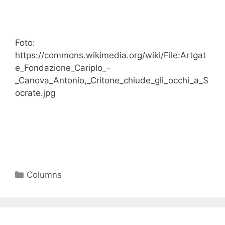
Foto:
https://commons.wikimedia.org/wiki/File:Artgat
e_Fondazione_Cariplo_-
_Canova_Antonio,_Critone_chiude_gli_occhi_a_S
ocrate.jpg
Columns