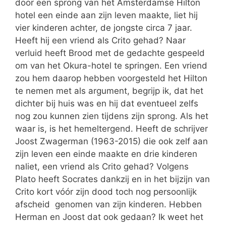
door een sprong van het Amsterdamse Hilton
hotel een einde aan zijn leven maakte, liet hij
vier kinderen achter, de jongste circa 7 jaar.
Heeft hij een vriend als Crito gehad? Naar
verluid heeft Brood met de gedachte gespeeld
om van het Okura-hotel te springen. Een vriend
zou hem daarop hebben voorgesteld het Hilton
te nemen met als argument, begrijp ik, dat het
dichter bij huis was en hij dat eventueel zelfs
nog zou kunnen zien tijdens zijn sprong. Als het
waar is, is het hemeltergend. Heeft de schrijver
Joost Zwagerman (1963-2015) die ook zelf aan
zijn leven een einde maakte en drie kinderen
naliet, een vriend als Crito gehad? Volgens
Plato heeft Socrates dankzij en in het bijzijn van
Crito kort vóór zijn dood toch nog persoonlijk
afscheid genomen van zijn kinderen. Hebben
Herman en Joost dat ook gedaan? Ik weet het